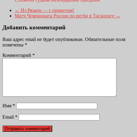
←
Из Рязани — с приветом!
Матч Чемпионата России по регби в Таганроге
→
Добавить комментарий
Ваш адрес email не будет опубликован.
Обязательные поля
помечены
*
Комментарий
*
Имя
*
Email
*