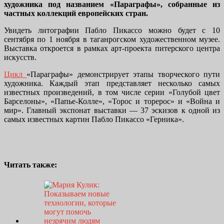
художника под названием «Параграфы», собранные из
частных коллекций европейских стран.
Увидеть литографии Пабло Пикассо можно будет с 10
сентября по 1 ноября в таганрогском художественном музее.
Выставка откроется в рамках арт-проекта питерского центра
искусств.
Цикл
«Параграфы» демонстрирует этапы творческого пути
художника. Каждый этап представляет несколько самых
известных произведений, в том числе серии «Голубой цвет
Барселоны», «Папье-Колле», «Торос и торерос» и «Война и
мир». Главный экспонат выставки — 37 эскизов к одной из
самых известных картин Пабло Пикассо «Герника».
Читать также: