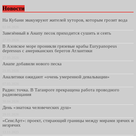
Новости
На Кубани эвакуируют жителей хуторов, которым грозит вода
02.06.2026
Завезённый в Анапу песок приходится сушить и сеять
27.05.2026
В Азовское море проникли грязевые крабы Eurypanopeus
depressus с американских берегов Атлантики
27.05.2026
Анапе добавили нового песка
21.05.2026
Аналитики ожидают «очень умеренной девальвации»
07.05.2026
Радио: точка. В Таганроге прекращена работа проводного
радиовещания
30.04.2026
День «знатока человеческих душ»
29.01.2026
«СенсАрт»: проект, стирающий границы между мирами зрячих и
незрячих
13.11.2025