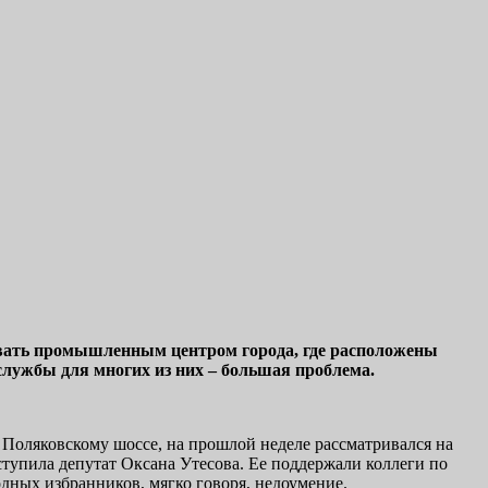
назвать промышленным центром города, где расположены
службы для многих из них – большая проблема.
Поляковскому шоссе, на прошлой неделе рассматривался на
тупила депутат Оксана Утесова. Ее поддержали коллеги по
одных избранников, мягко говоря, недоумение.