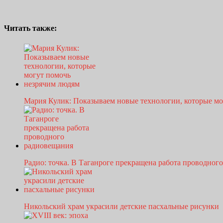
Читать также:
Мария Кулик: Показываем новые технологии, которые м
Радио: точка. В Таганроге прекращена работа проводно
Никольский храм украсили детские пасхальные рисунки