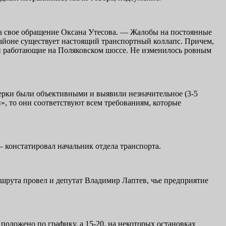
а свое обращение Оксана Утесова. — Жалобы на постоянные
районе существует настоящий транспортный коллапс. Причем,
 и работающие на Поляковском шоссе. Не изменилось ровным
верки были объективными и выявили незначительное (3-5
», то они соответствуют всем требованиям, которые
 констатировал начальник отдела транспорта.
шрута провел и депутат Владимир Лаптев, чье предприятие
оложено по графику, а 15-20, на некоторых остановках