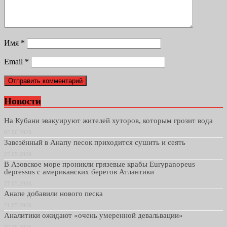
Имя
*
Email
*
Новости
На Кубани эвакуируют жителей хуторов, которым грозит вода
02.06.2026
Завезённый в Анапу песок приходится сушить и сеять
27.05.2026
В Азовское море проникли грязевые крабы Eurypanopeus
depressus с американских берегов Атлантики
27.05.2026
Анапе добавили нового песка
21.05.2026
Аналитики ожидают «очень умеренной девальвации»