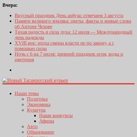
Вчера:
Вкусный праздник День арбуза: отмечаем 3 августа
Памяти великого земляка: цветы, факты и живые слова
об Антоне Чехове
Тихая радость и сила духа: 12 июля — Международный
день надежды
XVIII век: эпоха смены власти не по закону, а с
помощью силы
Ночь с 6 на 7 июля: древний праздник огня, воды и
цветения
Наши темы
Политика
Экономика
Культура
Наши конкурсы
Афиша
Авто
Образование