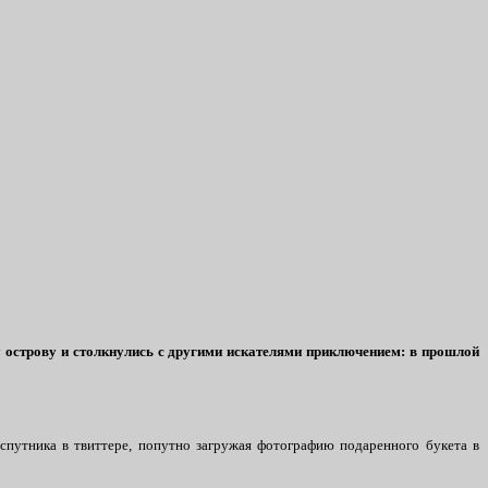
у острову и столкнулись с другими искателями приключением: в прошлой
спутника в твиттере, попутно загружая фотографию подаренного букета в