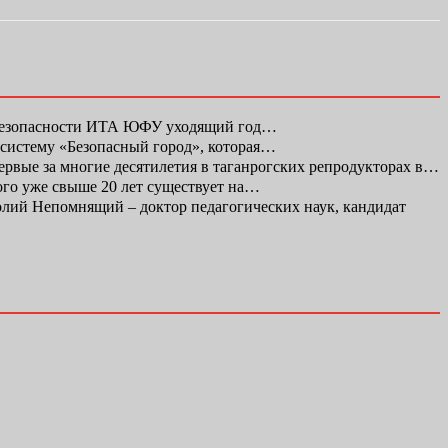
 безопасности ИТА ЮФУ уходящий год…
 систему «Безопасный город», которая…
первые за многие десятилетия в таганрогских репродукторах в…
ого уже свыше 20 лет существует на…
ий Непомнящий – доктор педагогических наук, кандидат