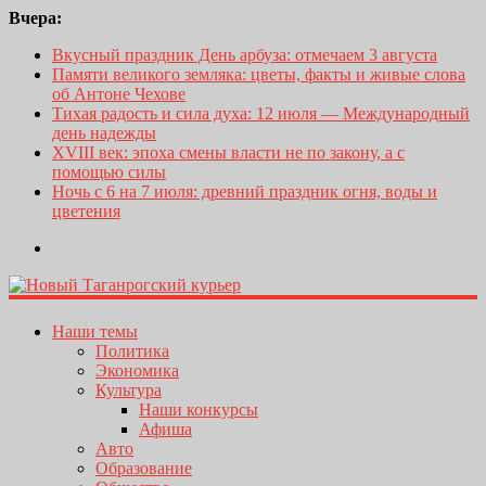
Вчера:
Вкусный праздник День арбуза: отмечаем 3 августа
Памяти великого земляка: цветы, факты и живые слова
об Антоне Чехове
Тихая радость и сила духа: 12 июля — Международный
день надежды
XVIII век: эпоха смены власти не по закону, а с
помощью силы
Ночь с 6 на 7 июля: древний праздник огня, воды и
цветения
Наши темы
Политика
Экономика
Культура
Наши конкурсы
Афиша
Авто
Образование