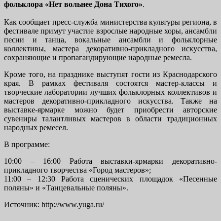
фольклора «Нет вольнее Дона Тихого»
.
Как сообщает пресс-служба министерства культуры региона, в
фестивале примут участие взрослые народные хоры, ансамбли
песни и танца, вокальные ансамбли и фольклорные
коллективы, мастера декоративно-прикладного искусства,
сохраняющие и пропагандирующие народные ремесла.
Кроме того, на празднике выступят гости из Краснодарского
края. В рамках фестиваля состоятся мастер-классы и
творческие лаборатории лучших фольклорных коллективов и
мастеров декоративно-прикладного искусства. Также на
выставке-ярмарке можно будет приобрести авторские
сувениры талантливых мастеров в области традиционных
народных ремесел.
В программе:
10:00 – 16:00 Работа выставки-ярмарки декоративно-
прикладного творчества «Город мастеров»;
11:00 – 12:30 Работа сценических площадок «Песенные
поляны» и «Танцевальные поляны».
Источник: http://www.yuga.ru/