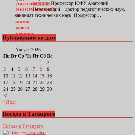
вершин
Профессор ЮФУ Анатолий
Непомнящий – доктор педагогических наук,
кандидат технических наук. Профессор…
Публикации по дате
Август 2026
Пн
Вт
Ср
Чт
Пт
Сб
Вс
1
2
3
4
5
6
7
8
9
10
11
12
13
14
15
16
17
18
19
20
21
22
23
24
25
26
27
28
29
30
31
« Июл
Погода в Таганроге
Погода в Таганроге
Gismeteo