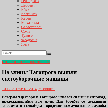
Геленджик
Дербент
Ейск
Каспийск
Керчь
Махачкала
Севастополь
Сочи
Туапсе
Феодосия
Ялта
Новости Ростовской области
На улицы Таганрога вышли
снегоуборочные машины
10.12.2013
06.01.2014
0 Comment
Вечером 9 декабря в Таганроге начался сильный снегопад,
продолжавшийся всю ночь. Для борьбы со снежными
заносами и гололёдом городские коммунальные службы