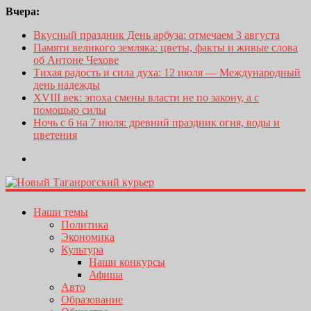
Вчера:
Вкусный праздник День арбуза: отмечаем 3 августа
Памяти великого земляка: цветы, факты и живые слова
об Антоне Чехове
Тихая радость и сила духа: 12 июля — Международный
день надежды
XVIII век: эпоха смены власти не по закону, а с
помощью силы
Ночь с 6 на 7 июля: древний праздник огня, воды и
цветения
Наши темы
Политика
Экономика
Культура
Наши конкурсы
Афиша
Авто
Образование