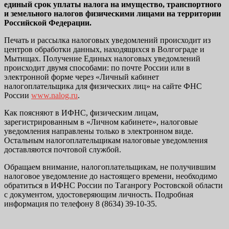
единый срок уплаты налога на имущество, транспортного
и земельного налогов физическими лицами на территории
Российской Федерации.
Печать и рассылка налоговых уведомлений происходит из
центров обработки данных, находящихся в Волгограде и
Мытищах. Получение Единых налоговых уведомлений
происходит двумя способами: по почте России или в
электронной форме через «Личный кабинет
налогоплательщика для физических лиц» на сайте ФНС
России
www.nalog.ru
.
Как поясняют в ИФНС, физическим лицам,
зарегистрированным в «Личном кабинете», налоговые
уведомления направлены только в электронном виде.
Остальным налогоплательщикам налоговые уведомления
доставляются почтовой службой.
Обращаем внимание, налогоплательщикам, не получившим
налоговое уведомление до настоящего времени, необходимо
обратиться в ИФНС России по Таганрогу Ростовской области
с документом, удостоверяющим личность. Подробная
информация по телефону 8 (8634) 39-10-35.