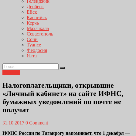
Геленджик
Дербент
Ейск
Каспийск
Керчь
Махачкала
Севастополь
Сочи
Туапсе
Феодосия
Ялта
Новости
Налогоплательщики, открывшие
«Личный кабинет» на сайте ИФНС,
бумажных уведомлений по почте не
получат
31.10.2017
0 Comment
ИФНС России по Таганрогу напоминает, что 1 декабря —