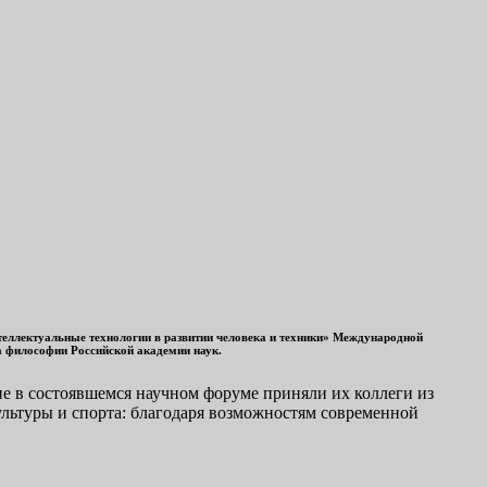
теллектуальные технологии в развитии человека и техники» Международной
а философии Российской академии наук.
е в состоявшемся научном форуме приняли их коллеги из
ультуры и спорта: благодаря возможностям современной