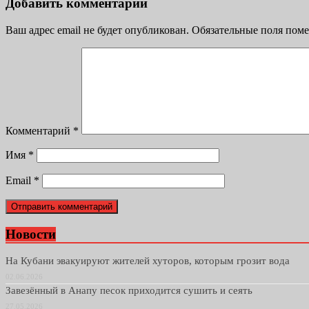
Добавить комментарий
Ваш адрес email не будет опубликован.
Обязательные поля пом
Комментарий
*
Имя
*
Email
*
Новости
На Кубани эвакуируют жителей хуторов, которым грозит вода
02.06.2026
Завезённый в Анапу песок приходится сушить и сеять
27.05.2026