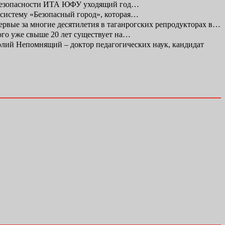
 безопасности ИТА ЮФУ уходящий год…
 систему «Безопасный город», которая…
первые за многие десятилетия в таганрогских репродукторах в…
ого уже свыше 20 лет существует на…
ий Непомнящий – доктор педагогических наук, кандидат