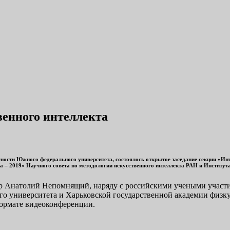
венного интеллекта
сности Южного федерального университета, состоялось открытое заседание секции «Ин
 – 2019» Научного совета по методологии искусственного интеллекта РАН и Институт
р Анатолий Непомнящий, наряду с российскими учеными участи
го университета и Харьковской государственной академии физк
формате видеоконференции.