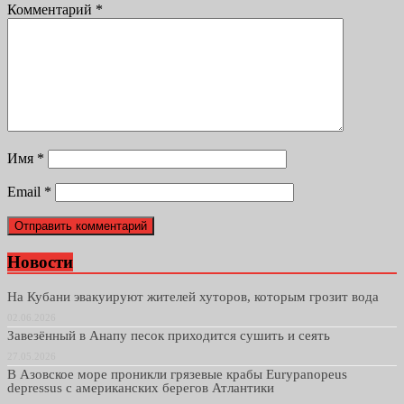
Комментарий
*
Имя
*
Email
*
Новости
На Кубани эвакуируют жителей хуторов, которым грозит вода
02.06.2026
Завезённый в Анапу песок приходится сушить и сеять
27.05.2026
В Азовское море проникли грязевые крабы Eurypanopeus
depressus с американских берегов Атлантики