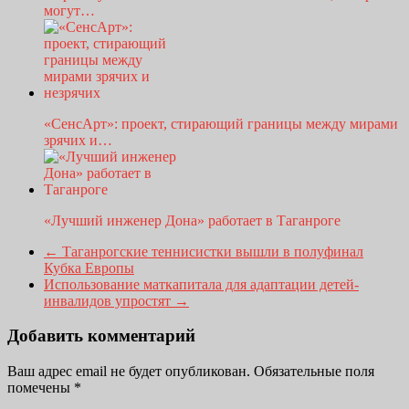
могут…
«СенсАрт»: проект, стирающий границы между мирами
зрячих и…
«Лучший инженер Дона» работает в Таганроге
←
Таганрогские теннисистки вышли в полуфинал
Кубка Европы
Использование маткапитала для адаптации детей-
инвалидов упростят
→
Добавить комментарий
Ваш адрес email не будет опубликован.
Обязательные поля
помечены
*