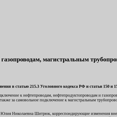
и газопроводам, магистральным трубопро
ения в статью 215.3 Уголовного кодекса РФ и статьи 150 и 1
 подключение к нефтепроводам, нефтепродуктопроводам и газоп
), а также за самовольное подключение к магистральным трубоп
са Юлия Николаевна Шитрюк, корреспондирующие изменения вне