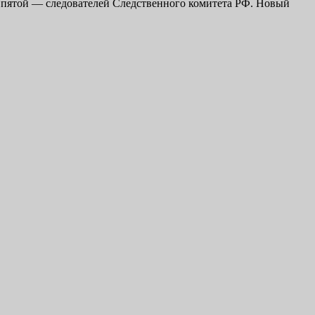
— пятой — следователей Следственного комитета РФ. Новый