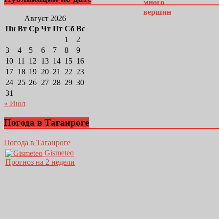
Август 2026
Пн
Вт
Ср
Чт
Пт
Сб
Вс
1
2
3
4
5
6
7
8
9
10
11
12
13
14
15
16
17
18
19
20
21
22
23
24
25
26
27
28
29
30
31
« Июл
Погода в Таганроге
Погода в Таганроге
Gismeteo
Прогноз на 2 недели