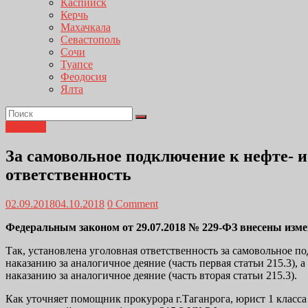
Каспийск
Керчь
Махачкала
Севастополь
Сочи
Туапсе
Феодосия
Ялта
Новости
За самовольное подключение к нефте- 
ответственность
02.09.2018
04.10.2018
0 Comment
Федеральным законом от 29.07.2018 № 229-ФЗ внесены измен
Так, установлена уголовная ответственность за самовольное
наказанию за аналогичное деяние (часть первая статьи 215.3
наказанию за аналогичное деяние (часть вторая статьи 215.3).
Как уточняет помощник прокурора г.Таганрога, юрист 1 клас