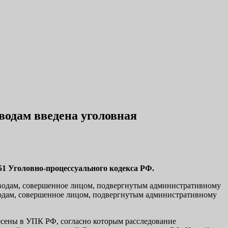
водам введена уголовная
51 Уголовно-процессуального кодекса РФ.
роводам, совершенное лицом, подвергнутым административному
роводам, совершенное лицом, подвергнутым административному
сены в УПК РФ, согласно которым расследование