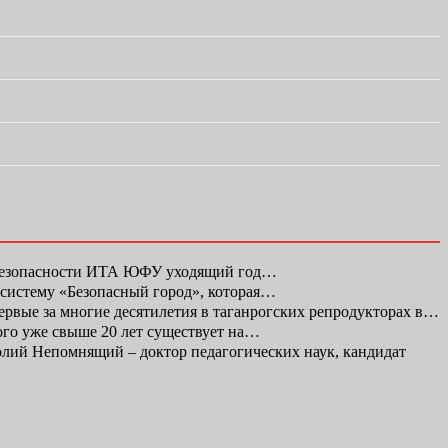
 безопасности ИТА ЮФУ уходящий год…
 систему «Безопасный город», которая…
первые за многие десятилетия в таганрогских репродукторах в…
ого уже свыше 20 лет существует на…
ий Непомнящий – доктор педагогических наук, кандидат