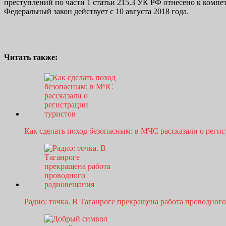
преступлений по части 1 статьи 215.3 УК РФ отнесено к комп
Федеральный закон действует с 10 августа 2018 года.
Читать также:
Как сделать поход безопасным: в МЧС рассказали о рег
Радио: точка. В Таганроге прекращена работа проводно