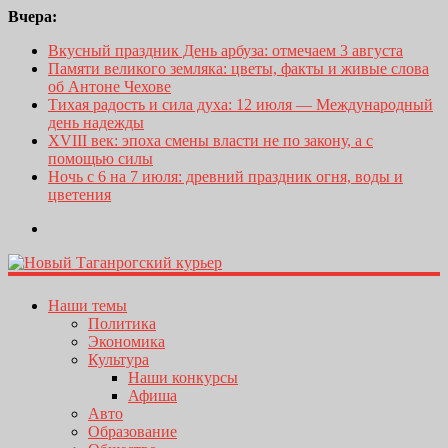
Вчера:
Вкусный праздник День арбуза: отмечаем 3 августа
Памяти великого земляка: цветы, факты и живые слова
об Антоне Чехове
Тихая радость и сила духа: 12 июля — Международный
день надежды
XVIII век: эпоха смены власти не по закону, а с
помощью силы
Ночь с 6 на 7 июля: древний праздник огня, воды и
цветения
Наши темы
Политика
Экономика
Культура
Наши конкурсы
Афиша
Авто
Образование