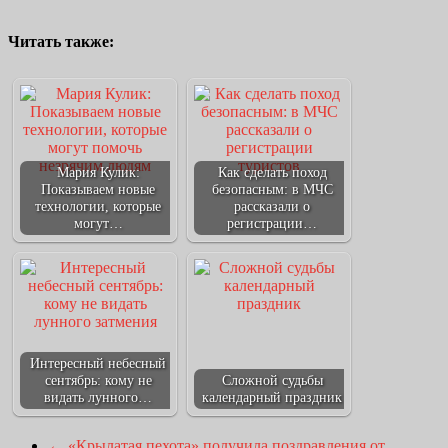
Читать также:
Мария Кулик:
Как сделать поход
Показываем новые
безопасным: в МЧС
технологии, которые
рассказали о
могут…
регистрации…
Интересный небесный
сентябрь: кому не
Сложной судьбы
видать лунного…
календарный праздник
←
«Крылатая пехота» получила поздравления от