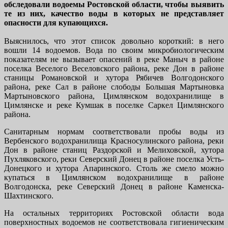
обследовали водоемы Ростовской области, чтобы выявить
те из них, качество воды в которых не представляет
опасности для купающихся.
Выяснилось, что этот список довольно короткий: в него
вошли 14 водоемов. Вода по своим микробиологическим
показателям не вызывает опасений в реке Маныч в районе
поселка Веселого Веселовского района, реке Дон в районе
станицы Романовской и хутора Рябичев Волгодонского
района, реке Сал в районе слободы Большая Мартыновка
Мартыновского района, Цимлянском водохранилище в
Цимлянске и реке Кумшак в поселке Саркел Цимлянского
района.
Санитарным нормам соответствовали пробы воды из
Вербенского водохранилища Красносулинского района, реки
Дон в районе станиц Раздорской и Мелиховской, хутора
Пухляковского, реки Северский Донец в районе поселка Усть-
Донецкого и хутора Апаринского. Столь же смело можно
купаться в Цимлянском водохранилище в районе
Волгодонска, реке Северский Донец в районе Каменска-
Шахтинского.
На остальных территориях Ростовской области вода
поверхностных водоемов не соответствовала гигиеническим