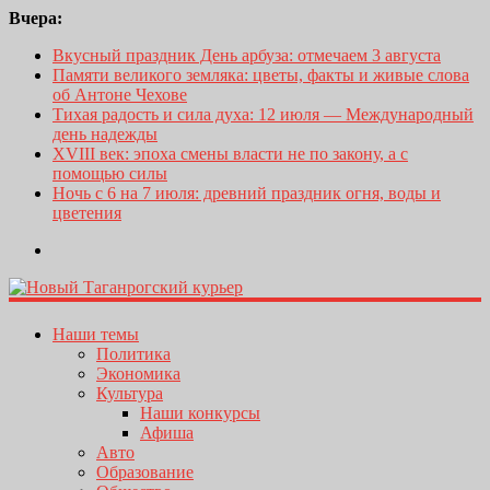
Вчера:
Вкусный праздник День арбуза: отмечаем 3 августа
Памяти великого земляка: цветы, факты и живые слова
об Антоне Чехове
Тихая радость и сила духа: 12 июля — Международный
день надежды
XVIII век: эпоха смены власти не по закону, а с
помощью силы
Ночь с 6 на 7 июля: древний праздник огня, воды и
цветения
Наши темы
Политика
Экономика
Культура
Наши конкурсы
Афиша
Авто
Образование