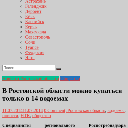
Астрахань
Геленджик
Дербент
Ейск
Каспийск
Керчь
Махачкала
Севастополь
Сочи
Туапсе
Феодосия
Ялта
Новости Ростовской области
Общество
В Ростовской области можно купаться
только в 14 водоемах
11.07.2014
11.07.2014
0 Comment
.Ростовская область
,
водоемы
,
новости
,
НТК
,
общество
Специалисты регионального Роспотребнадзора