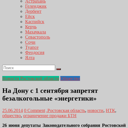
Астрахань
Геленджик
Дербент
Ейск
Каспийск
Керчь
Махачкала
Севастополь
Сочи
Туапсе
Феодосия
Ялта
Новости Ростовской области
Общество
На Дону с 1 сентября запретят
безалкогольные «энергетики»
25.06.2014
0 Comment
.Ростовская область
,
новости
,
НТК
,
общество
,
ограничение продажи БТН
26 июня депутаты Законодательного собрания Ростовской