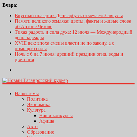
Вчера:
Вкусный праздник День арбуза: отмечаем 3 августа
Памяти великого земляка: цветы, факты и живые слова
об Антоне Чехове
Тихая радость и сила духа: 12 июля — Международный
день надежды
XVIII век: эпоха смены власти не по закону, а с
помощью силы
Ночь с 6 на 7 июля: древний праздник огня, воды и
цветения
Наши темы
Политика
Экономика
Культура
Наши конкурсы
Афиша
Авто
Образование