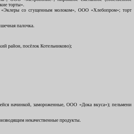
кие торты».
ое «Эклеры со сгущенным молоком», ООО «Хлебопром»; торт
ишечная палочка.
ий район, посёлок Котельниково);
щейся начинкой, замороженные, ООО «Дока вкуса»); пельмени
оизводящим некачественные продукты.