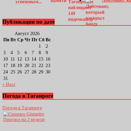
Лейтенант, к
Публикации по дате
Август 2026
Пн
Вт
Ср
Чт
Пт
Сб
Вс
1
2
3
4
5
6
7
8
9
10
11
12
13
14
15
16
17
18
19
20
21
22
23
24
25
26
27
28
29
30
31
« Июл
Погода в Таганроге
Погода в Таганроге
Gismeteo
Прогноз на 2 недели