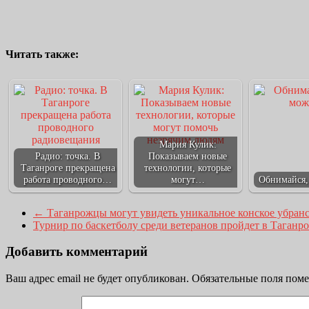
Читать также:
Мария Кулик:
Радио: точка. В
Показываем новые
Таганроге прекращена
технологии, которые
работа проводного…
могут…
Обнимайся,
←
Таганрожцы могут увидеть уникальное конское убранс
Турнир по баскетболу среди ветеранов пройдет в Таганр
Добавить комментарий
Ваш адрес email не будет опубликован.
Обязательные поля пом