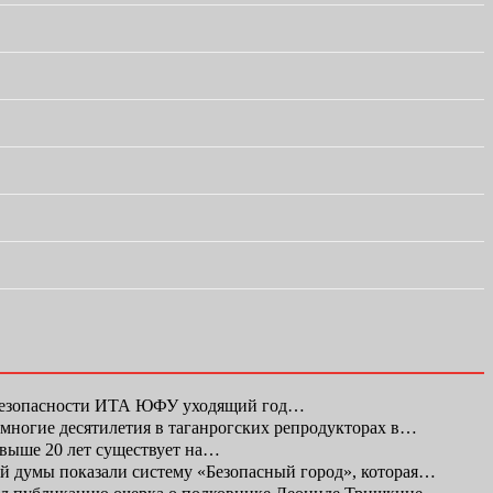
 безопасности ИТА ЮФУ уходящий год…
а многие десятилетия в таганрогских репродукторах в…
свыше 20 лет существует на…
ой думы показали систему «Безопасный город», которая…