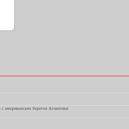
s с американских берегов Атлантики