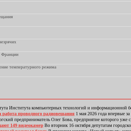
вещания
незрячих
з Франции
дение температурного режима
тута Института компьютерных технологий и информационной
а работа проводного радиовещания
1 мая 2026 года впервые з
гский предприниматель Олег Бова, предприятие которого уже 
дают 149 видеокамер
Во вторник 16 октября депутатам городск