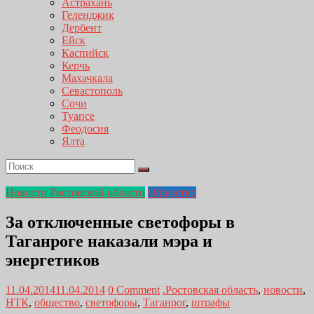
Астрахань
Геленджик
Дербент
Ейск
Каспийск
Керчь
Махачкала
Севастополь
Сочи
Туапсе
Феодосия
Ялта
Новости Ростовской области
Общество
За отключенные светофоры в
Таганроге наказали мэра и
энергетиков
11.04.2014
11.04.2014
0 Comment
.Ростовская область
,
новости
,
НТК
,
общество
,
светофоры
,
Таганрог
,
штрафы