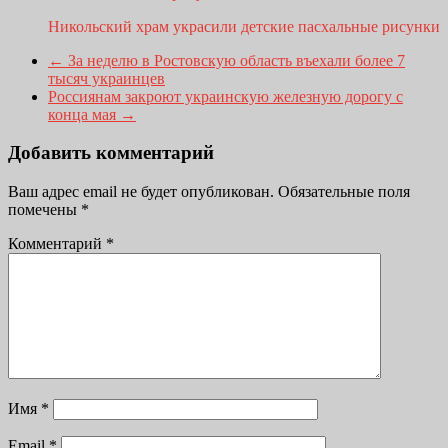
Никольский храм украсили детские пасхальные рисунки
←
За неделю в Ростовскую область въехали более 7
тысяч украинцев
Россиянам закроют украинскую железную дорогу с
конца мая
→
Добавить комментарий
Ваш адрес email не будет опубликован.
Обязательные поля
помечены
*
Комментарий
*
Имя
*
Email
*