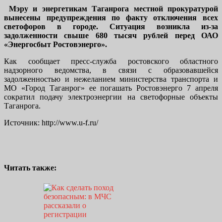
Мэру и энергетикам Таганрога местной прокуратурой
вынесены предупреждения по факту отключения всех
светофоров в городе. Ситуация возникла из-за
задолженности свыше 680 тысяч рублей перед ОАО
«Энергосбыт Ростовэнерго».
Как сообщает пресс-служба ростовского областного
надзорного ведомства, в связи с образовавшейся
задолженностью и нежеланием министерства транспорта и
МО «Город Таганрог» ее погашать Ростовэнерго 7 апреля
сократил подачу электроэнергии на светофорные объекты
Таганрога.
Источник: http://www.u-f.ru/
Читать также: