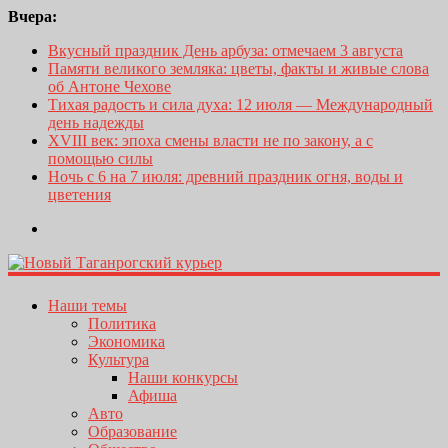
Вчера:
Вкусный праздник День арбуза: отмечаем 3 августа
Памяти великого земляка: цветы, факты и живые слова
об Антоне Чехове
Тихая радость и сила духа: 12 июля — Международный
день надежды
XVIII век: эпоха смены власти не по закону, а с
помощью силы
Ночь с 6 на 7 июля: древний праздник огня, воды и
цветения
Наши темы
Политика
Экономика
Культура
Наши конкурсы
Афиша
Авто
Образование