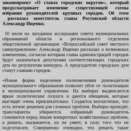
законопроект «О главах городских округов», который
предусматривает изменение существующей схемы
избрания руководителей крупных городов. Об этом
рассказал заместитель главы Ростовской области
Александр Ищенко.
10 июля на заседании ассоциации совета муниципальных
образований области и регионального отделения
общественной организации «Всероссийский совет местного
самоуправления» Александр Ищенко рассказал о возможных
изменениях, согласно которым главы администраций городов
будут назначаться депутатами соответствующих городских
дум по результатам конкурса. А председатели городских дум
станут главами городов.
«Новая форма наделения полномочиями руководителя
муниципального образования позволит уйти от политизации
в муниципальном управлении. На выборах выдвигаются
яркие политические лозунги и даются обещания, которые
выглядят очень привлекательно. Создается впечатление, что
есть легкие решения для сложных проблем. Выборы проходят,
транспаранты убираются, избранный руководитель
становится перед лицом конкретных хозяйственных проблем,
а решать, оказывается, их не умеет, в силу того что не
подготовлен. Совершенно очевидно, что решить такие