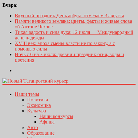
Вчера:
Вкусный праздник День арбуза: отмечаем 3 августа
Памяти великого земляка: цветы, факты и живые слова
об Антоне Чехове
Тихая радость и сила духа: 12 июля — Международный
день надежды
XVIII век: эпоха смены власти не по закону, а с
помощью силы
Ночь с 6 на 7 июля: древний праздник огня, воды и
цветения
Наши темы
Политика
Экономика
Культура
Наши конкурсы
Афиша
Авто
Образование