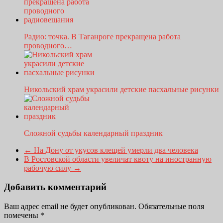
Радио: точка. В Таганроге прекращена работа
проводного…
Никольский храм украсили детские пасхальные рисунки
Сложной судьбы календарный праздник
←
На Дону от укусов клещей умерли два человека
В Ростовской области увеличат квоту на иностранную
рабочую силу
→
Добавить комментарий
Ваш адрес email не будет опубликован.
Обязательные поля
помечены
*