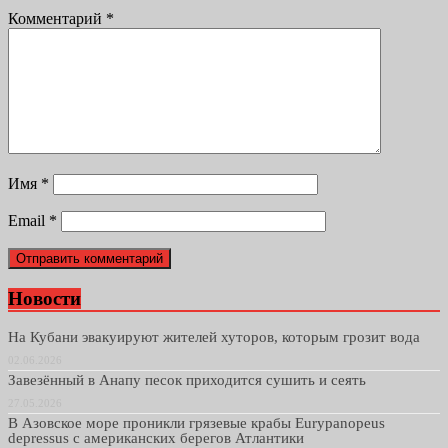
Комментарий
*
Имя
*
Email
*
Новости
На Кубани эвакуируют жителей хуторов, которым грозит вода
02.06.2026
Завезённый в Анапу песок приходится сушить и сеять
27.05.2026
В Азовское море проникли грязевые крабы Eurypanopeus
depressus с американских берегов Атлантики