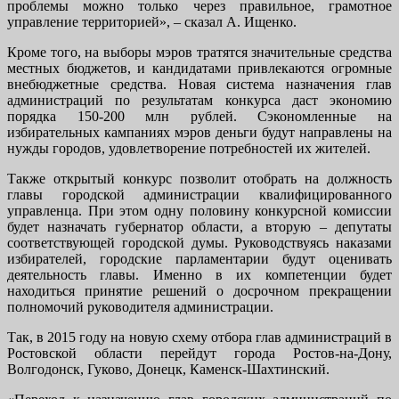
проблемы можно только через правильное, грамотное
управление территорией», – сказал А. Ищенко.
Кроме того, на выборы мэров тратятся значительные средства
местных бюджетов, и кандидатами привлекаются огромные
внебюджетные средства. Новая система назначения глав
администраций по результатам конкурса даст экономию
порядка 150-200 млн рублей. Сэкономленные на
избирательных кампаниях мэров деньги будут направлены на
нужды городов, удовлетворение потребностей их жителей.
Также открытый конкурс позволит отобрать на должность
главы городской администрации квалифицированного
управленца. При этом одну половину конкурсной комиссии
будет назначать губернатор области, а вторую – депутаты
соответствующей городской думы. Руководствуясь наказами
избирателей, городские парламентарии будут оценивать
деятельность главы. Именно в их компетенции будет
находиться принятие решений о досрочном прекращении
полномочий руководителя администрации.
Так, в 2015 году на новую схему отбора глав администраций в
Ростовской области перейдут города Ростов-на-Дону,
Волгодонск, Гуково, Донецк, Каменск-Шахтинский.