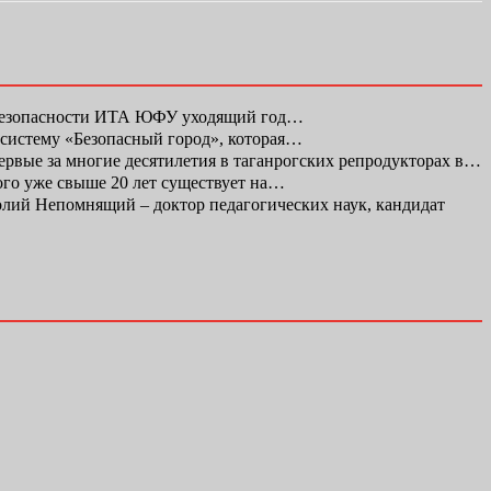
 безопасности ИТА ЮФУ уходящий год…
 систему «Безопасный город», которая…
первые за многие десятилетия в таганрогских репродукторах в…
ого уже свыше 20 лет существует на…
ий Непомнящий – доктор педагогических наук, кандидат