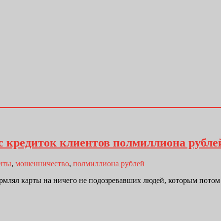
с кредиток клиентов полмиллиона рубле
иты
,
мошенничество
,
полмиллиона рублей
рмлял карты на ничего не подозревавших людей, которым потом