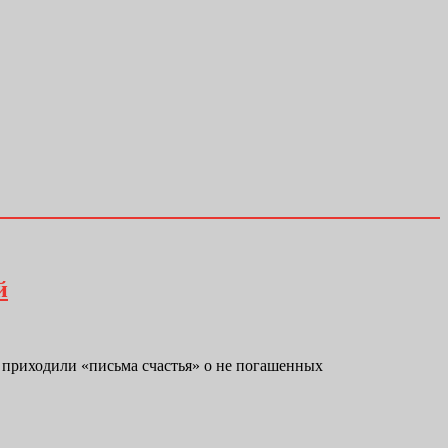
й
 приходили «письма счастья» о не погашенных