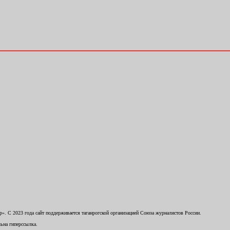
. С 2023 года сайт поддерживается таганрогской организацией Союза журналистов России.
льна гиперссылка.