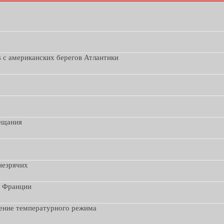
s с американских берегов Атлантики
вещания
незрячих
з Франции
дение температурного режима