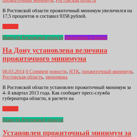
прожиточный минимум
,
Ростовская область
В Ростовской области прожиточный минимум увеличился на
17,5 процентов и составил 9358 рублей.
Далее...
Новости Ростовской области
Экономика и бизнес
На Дону установлена величина
прожиточного минимума
08.03.2014
0 Comment
новости
,
НТК
,
прожиточный минимум
,
Ростовская область
,
экономика
В Ростовской области установлен прожиточный минимум за
4- й квартал 2013 года. Как сообщает пресс-служба
губернатора области, в расчете на
Далее...
Новости Ростовской области
Установлен прожиточный минимум за