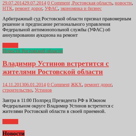
29.07.2014
29.07.2014
0 Comment
.Ростовская область
,
новости
,
НТК
,
ремонт дорог
,
УФАС
,
экономика и бизнес
Арбитражный суд Ростовской области признал правомерным
решение и предписание регионального управления
Федеральной антимонопольной службы (УФАС) об
аннулировании аукциона на ремонт
Далее...
Новости Ростовской области
Владимир Устинов встретится с
жителями Ростовской области
14.11.2013
06.01.2014
0 Comment
ЖКХ
,
ремонт дорог
,
строительство
,
Устинов
Завтра в 11:00 Полпред Президента РФ в Южном
Федеральном округе Владимир Устинов встретится с
жителями Ростовской области в своей приемной.
Далее...
Новости