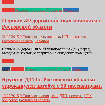
Далее...
Главная
Новости Ростовской области
Общество
Первый 3D дорожный знак появился в
Ростовской области
21.07.2015
0 Comment
авто
,
новости
,
НТК
,
общество
,
Ростовская область
,
Таганрог
Первый 3D дорожный знак установлен на Дону перед
въездом на закрытую территорию складских помещений.
Далее...
Авто
Главная
Новости Ростовской области
Общество
Крупное ДТП в Ростовской области:
опрокинулся автобус с 50 пассажирами
10.07.2015
0 Comment
авария
,
авто
,
ДТП
,
новости
,
НТК
,
общество
,
Ростовская область