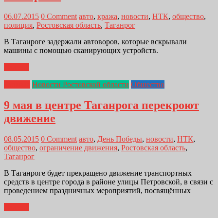
06.07.2015
0 Comment
авто
,
кража
,
новости
,
НТК
,
общество
,
полиция
,
Ростовская область
,
Таганрог
В Таганроге задержали автоворов, которые вскрывали
машины с помощью сканирующих устройств.
Далее...
Главная
Новости Ростовской области
Общество
9 мая в центре Таганрога перекроют
движение
08.05.2015
0 Comment
авто
,
День Победы
,
новости
,
НТК
,
общество
,
ограничение движения
,
Ростовская область
,
Таганрог
В Таганроге будет прекращено движение транспортных
средств в центре города в районе улицы Петровской, в связи с
проведением праздничных мероприятий, посвящённых
Далее...