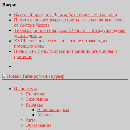
Вчера:
Вкусный праздник День арбуза: отмечаем 3 августа
Памяти великого земляка: цветы, факты и живые слова
об Антоне Чехове
Тихая радость и сила духа: 12 июля — Международный
день надежды
XVIII век: эпоха смены власти не по закону, а с
помощью силы
Ночь с 6 на 7 июля: древний праздник огня, воды и
цветения
Наши темы
Политика
Экономика
Культура
Наши конкурсы
Афиша
Авто
Образование