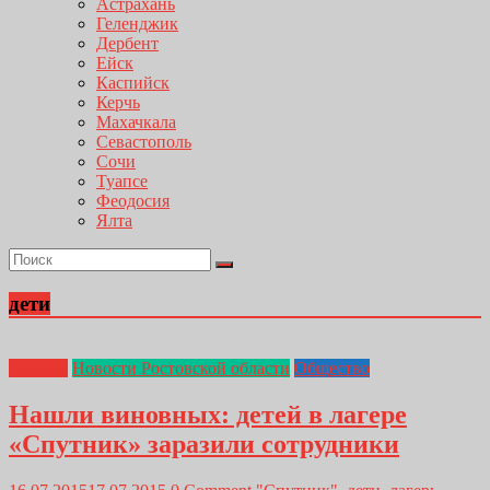
Астрахань
Геленджик
Дербент
Ейск
Каспийск
Керчь
Махачкала
Севастополь
Сочи
Туапсе
Феодосия
Ялта
дети
Главная
Новости Ростовской области
Общество
Нашли виновных: детей в лагере
«Спутник» заразили сотрудники