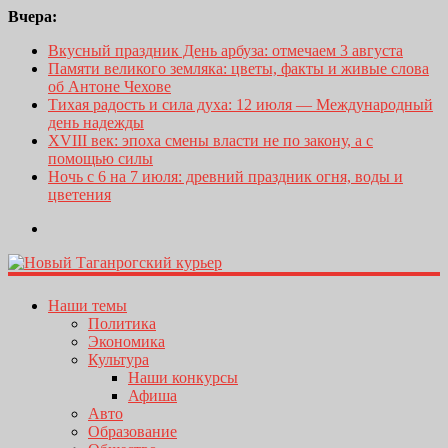
Вчера:
Вкусный праздник День арбуза: отмечаем 3 августа
Памяти великого земляка: цветы, факты и живые слова
об Антоне Чехове
Тихая радость и сила духа: 12 июля — Международный
день надежды
XVIII век: эпоха смены власти не по закону, а с
помощью силы
Ночь с 6 на 7 июля: древний праздник огня, воды и
цветения
Наши темы
Политика
Экономика
Культура
Наши конкурсы
Афиша
Авто
Образование