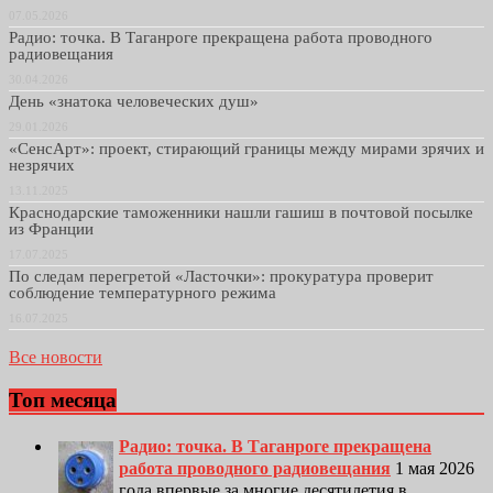
07.05.2026
Радио: точка. В Таганроге прекращена работа проводного
радиовещания
30.04.2026
День «знатока человеческих душ»
29.01.2026
«СенсАрт»: проект, стирающий границы между мирами зрячих и
незрячих
13.11.2025
Краснодарские таможенники нашли гашиш в почтовой посылке
из Франции
17.07.2025
По следам перегретой «Ласточки»: прокуратура проверит
соблюдение температурного режима
16.07.2025
Все новости
Топ месяца
Радио: точка. В Таганроге прекращена
работа проводного радиовещания
1 мая 2026
года впервые за многие десятилетия в