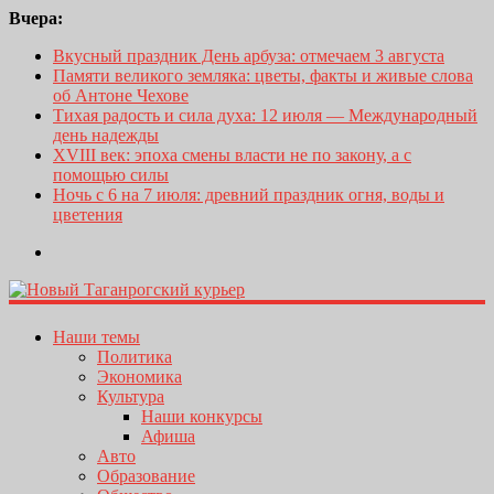
Вчера:
Вкусный праздник День арбуза: отмечаем 3 августа
Памяти великого земляка: цветы, факты и живые слова
об Антоне Чехове
Тихая радость и сила духа: 12 июля — Международный
день надежды
XVIII век: эпоха смены власти не по закону, а с
помощью силы
Ночь с 6 на 7 июля: древний праздник огня, воды и
цветения
Наши темы
Политика
Экономика
Культура
Наши конкурсы
Афиша
Авто
Образование