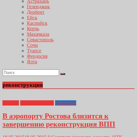
Астрахань
Геленджик
Дербент
Ейск
Каспийск
Керчь
Махачкала
Севастополь
Сочи
Туапсе
Феодосия
Ялта
реконструкция
Главная
Наши конкурсы
Общество
В аэропорту Ростова близится к
завершению реконструкция ВПП