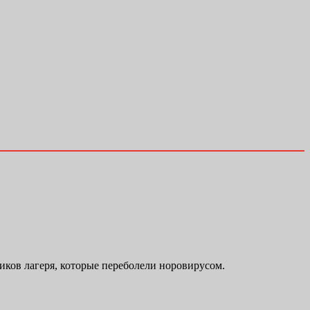
иков лагеря, которые переболели норовирусом.