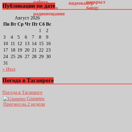
Публикации по дате
Август 2026
Пн
Вт
Ср
Чт
Пт
Сб
Вс
1
2
3
4
5
6
7
8
9
10
11
12
13
14
15
16
17
18
19
20
21
22
23
24
25
26
27
28
29
30
31
« Июл
Погода в Таганроге
Погода в Таганроге
Gismeteo
Прогноз на 2 недели