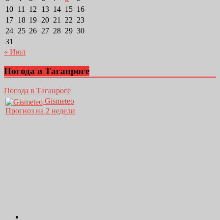
10
11
12
13
14
15
16
17
18
19
20
21
22
23
24
25
26
27
28
29
30
31
« Июл
Погода в Таганроге
Погода в Таганроге
Gismeteo
Прогноз на 2 недели