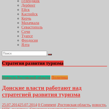
Геленджик
Дербент
Ейск
Каспийск
Керчь
Махачкала
Севастополь
Сочи
Туапсе
Феодосия
Ялта
Стратегия развития туризма
Новости Ростовской области
Политика
Донские власти работают над
стратегией развития туризма
25.07.2014
25.07.2014
0 Comment
.Ростовская область
,
новости
,