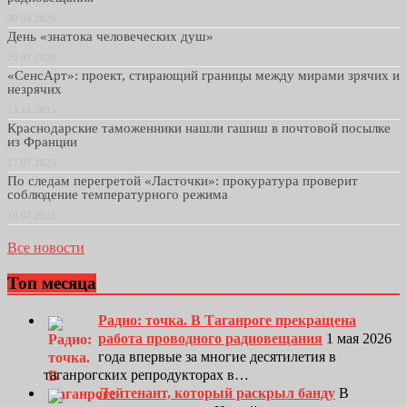
30.04.2026
День «знатока человеческих душ»
29.01.2026
«СенсАрт»: проект, стирающий границы между мирами зрячих и
незрячих
13.11.2025
Краснодарские таможенники нашли гашиш в почтовой посылке
из Франции
17.07.2025
По следам перегретой «Ласточки»: прокуратура проверит
соблюдение температурного режима
16.07.2025
Все новости
Топ месяца
Радио: точка. В Таганроге прекращена
работа проводного радиовещания
1 мая 2026
года впервые за многие десятилетия в
таганрогских репродукторах в…
Лейтенант, который раскрыл банду
В