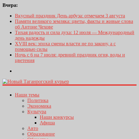
Вчера:
Вкусный праздник День арбуза: отмечаем 3 августа
Памяти великого земляка: цветы, факты и живые слова
об Антоне Чехове
Тихая радость и сила духа: 12 июля — Международный
день надежды
XVIII век: эпоха смены власти не по закону, а с
помощью силы
Ночь с 6 на 7 июля: древний праздник огня, воды и
цветения
Наши темы
Политика
Экономика
Культура
Наши конкурсы
Афиша
Авто
Образование