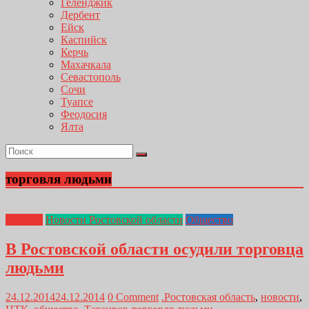
Геленджик
Дербент
Ейск
Каспийск
Керчь
Махачкала
Севастополь
Сочи
Туапсе
Феодосия
Ялта
торговля людьми
Главная
Новости Ростовской области
Общество
В Ростовской области осудили торговца
людьми
24.12.2014
24.12.2014
0 Comment
.Ростовская область
,
новости
,