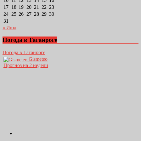
10
11
12
13
14
15
16
17
18
19
20
21
22
23
24
25
26
27
28
29
30
31
« Июл
Погода в Таганроге
Погода в Таганроге
Gismeteo
Прогноз на 2 недели