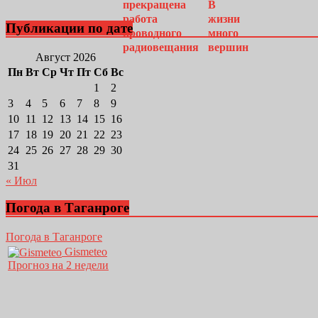
Публикации по дате
Август 2026
Пн
Вт
Ср
Чт
Пт
Сб
Вс
1
2
3
4
5
6
7
8
9
10
11
12
13
14
15
16
17
18
19
20
21
22
23
24
25
26
27
28
29
30
31
« Июл
Погода в Таганроге
Погода в Таганроге
Gismeteo
Прогноз на 2 недели