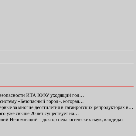
 безопасности ИТА ЮФУ уходящий год…
 систему «Безопасный город», которая…
первые за многие десятилетия в таганрогских репродукторах в…
ого уже свыше 20 лет существует на…
ий Непомнящий – доктор педагогических наук, кандидат