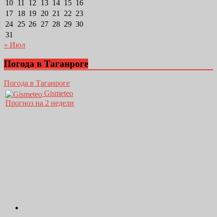
10
11
12
13
14
15
16
17
18
19
20
21
22
23
24
25
26
27
28
29
30
31
« Июл
Погода в Таганроге
Погода в Таганроге
Gismeteo
Прогноз на 2 недели