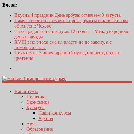
Вчера:
Вкусный праздник День арбуза: отмечаем 3 августа
Памяти великого земляка: цветы, факты и живые слова
об Антоне Чехове
Тихая радость и сила духа: 12 июля — Международный
день надежды
XVIII век: эпоха смены власти не по закону, а с
помощью силы
Ночь с 6 на 7 июля: древний праздник огня, воды и
цветения
Наши темы
Политика
Экономика
Культура
Наши конкурсы
Афиша
Авто
Образование