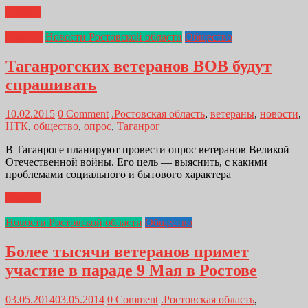
Далее...
Главная
Новости Ростовской области
Общество
Таганрогских ветеранов ВОВ будут
спрашивать
10.02.2015
0 Comment
.Ростовская область
,
ветераны
,
новости
,
НТК
,
общество
,
опрос
,
Таганрог
В Таганроге планируют провести опрос ветеранов Великой
Отечественной войны. Его цель — выяснить, с какими
проблемами социального и бытового характера
Далее...
Новости Ростовской области
Общество
Более тысячи ветеранов примет
участие в параде 9 Мая в Ростове
03.05.2014
03.05.2014
0 Comment
.Ростовская область
,