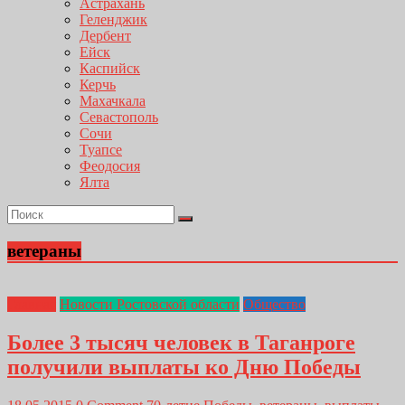
Астрахань
Геленджик
Дербент
Ейск
Каспийск
Керчь
Махачкала
Севастополь
Сочи
Туапсе
Феодосия
Ялта
ветераны
Главная
Новости Ростовской области
Общество
Более 3 тысяч человек в Таганроге
получили выплаты ко Дню Победы