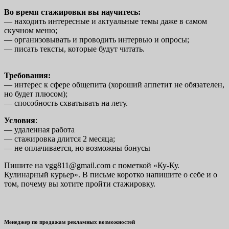
Во время стажировки вы научитесь:
— находить интересные и актуальные темы даже в самом
скучном меню;
— организовывать и проводить интервью и опросы;
— писать тексты, которые будут читать.
Требования:
— интерес к сфере общепита (хороший аппетит не обязателен,
но будет плюсом);
— способность схватывать на лету.
Условия
:
— удаленная работа
— стажировка длится 2 месяца;
— не оплачивается, но возможны бонусы
Пишите на vgg811@gmail.com с пометкой «Ку-Ку.
Кулинарный курьер». В письме коротко напишите о себе и о
том, почему вы хотите пройти стажировку.
Менеджер по продажам
рекламных возможностей