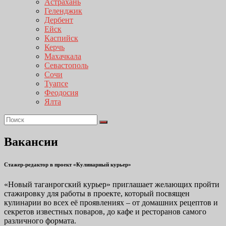
Астрахань
Геленджик
Дербент
Ейск
Каспийск
Керчь
Махачкала
Севастополь
Сочи
Туапсе
Феодосия
Ялта
Вакансии
Стажер-редактор в проект «Кулинарный курьер»
«Новый таганрогский курьер» приглашает желающих пройти
стажировку для работы в проекте, который посвящен
кулинарии во всех её проявлениях – от домашних рецептов и
секретов известных поваров, до кафе и ресторанов самого
различного формата.