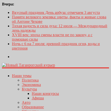
Вчера:
Вкусный праздник День арбуза: отмечаем 3 августа
Памяти великого земляка: цветы, факты и живые слова
об Антоне Чехове
Тихая радость и сила духа: 12 июля — Международный
день надежды
XVIII век: эпоха смены власти не по закону, а с
помощью силы
Ночь с 6 на 7 июля: древний праздник огня, воды и
цветения
Наши темы
Политика
Экономика
Культура
Наши конкурсы
Афиша
Авто
Образование