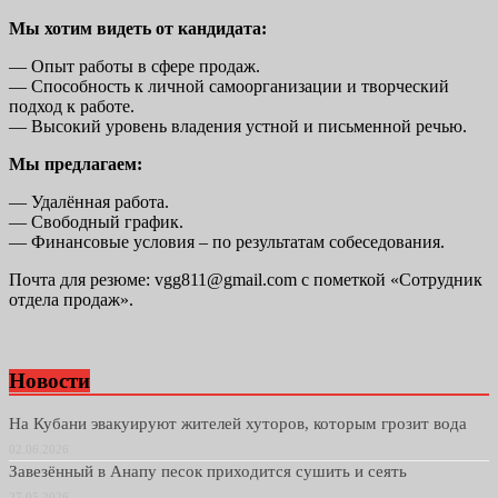
Мы хотим видеть от кандидата:
— Опыт работы в сфере продаж.
— Способность к личной самоорганизации и творческий
подход к работе.
— Высокий уровень владения устной и письменной речью.
Мы предлагаем:
— Удалённая работа.
— Свободный график.
— Финансовые условия – по результатам собеседования.
Почта для резюме: vgg811@gmail.com с пометкой «Сотрудник
отдела продаж».
Новости
На Кубани эвакуируют жителей хуторов, которым грозит вода
02.06.2026
Завезённый в Анапу песок приходится сушить и сеять
27.05.2026