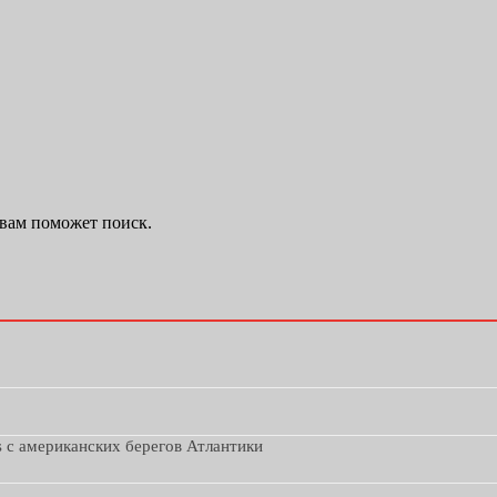
 вам поможет поиск.
s с американских берегов Атлантики