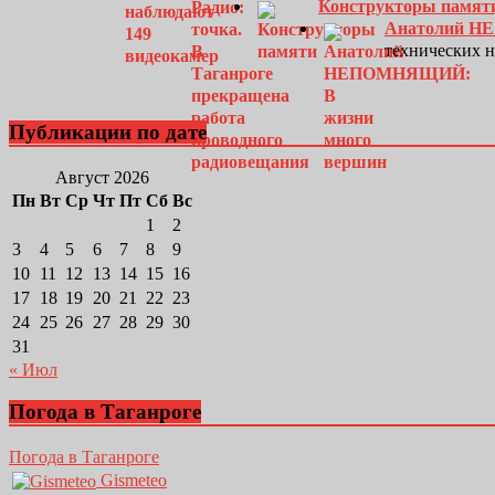
Конструкторы памят
Анатолий Н
технических 
Публикации по дате
Август 2026
Пн
Вт
Ср
Чт
Пт
Сб
Вс
1
2
3
4
5
6
7
8
9
10
11
12
13
14
15
16
17
18
19
20
21
22
23
24
25
26
27
28
29
30
31
« Июл
Погода в Таганроге
Погода в Таганроге
Gismeteo