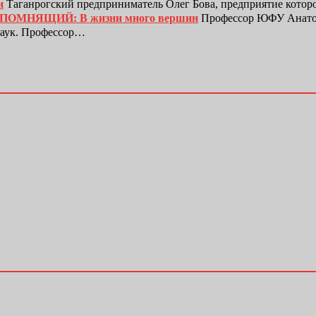
и
Таганрогский предприниматель Олег Бова, предприятие котор
ЕПОМНЯЩИЙ: В жизни много вершин
Профессор ЮФУ Анатол
наук. Профессор…