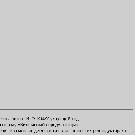
 безопасности ИТА ЮФУ уходящий год…
 систему «Безопасный город», которая…
первые за многие десятилетия в таганрогских репродукторах в…