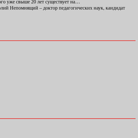
ого уже свыше 20 лет существует на…
ий Непомнящий – доктор педагогических наук, кандидат