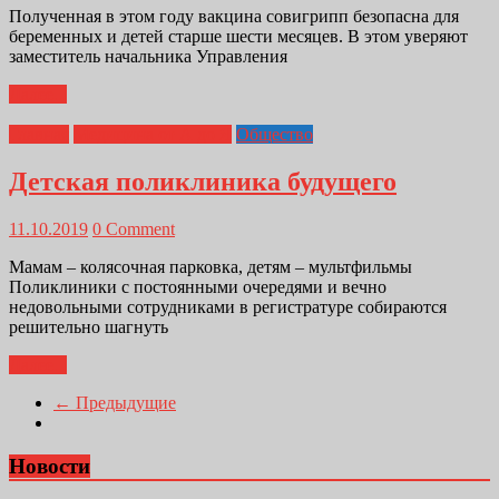
Полученная в этом году вакцина совигрипп безопасна для
беременных и детей старше шести месяцев. В этом уверяют
заместитель начальника Управления
Далее...
Главная
Медицина от А до Я
Общество
Детская поликлиника будущего
11.10.2019
0 Comment
Мамам – колясочная парковка, детям – мультфильмы
Поликлиники с постоянными очередями и вечно
недовольными сотрудниками в регистратуре собираются
решительно шагнуть
Далее...
← Предыдущие
Новости