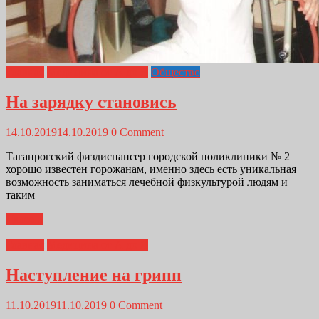
Главная
Медицина от А до Я
Общество
На зарядку становись
14.10.2019
14.10.2019
0 Comment
Таганрогский физдиспансер городской поликлиники № 2
хорошо известен горожанам, именно здесь есть уникальная
возможность заниматься лечебной физкультурой людям и
таким
Далее...
Главная
Медицина от А до Я
Наступление на грипп
11.10.2019
11.10.2019
0 Comment