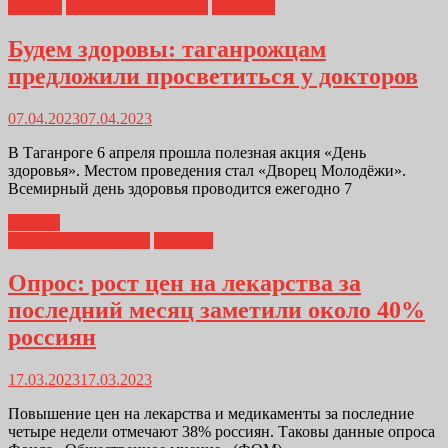
Главная
Медицина от А до Я
Таганрог
Будем здоровы: таганрожцам
предложили просветиться у докторов
07.04.2023
07.04.2023
В Таганроге 6 апреля прошла полезная акция «День
здоровья». Местом проведения стал «Дворец Молодёжи».
Всемирный день здоровья проводится ежегодно 7
Далее...
Медицина от А до Я
Новости
Опрос: рост цен на лекарства за
последний месяц заметили около 40%
россиян
17.03.2023
17.03.2023
Повышение цен на лекарства и медикаменты за последние
четыре недели отмечают 38% россиян. Таковы данные опроса