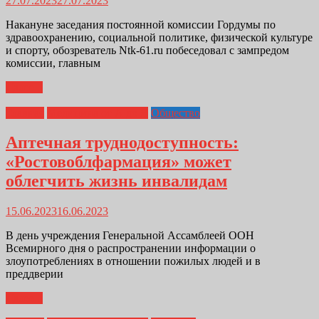
27.07.2023
27.07.2023
Накануне заседания постоянной комиссии Гордумы по
здравоохранению, социальной политике, физической культуре
и спорту, обозреватель Ntk-61.ru побеседовал с зампредом
комиссии, главным
Далее...
Главная
Медицина от А до Я
Общество
Аптечная труднодоступность:
«Ростовоблфармация» может
облегчить жизнь инвалидам
15.06.2023
16.06.2023
В день учреждения Генеральной Ассамблеей ООН
Всемирного дня о распространении информации о
злоупотреблениях в отношении пожилых людей и в
преддверии
Далее...