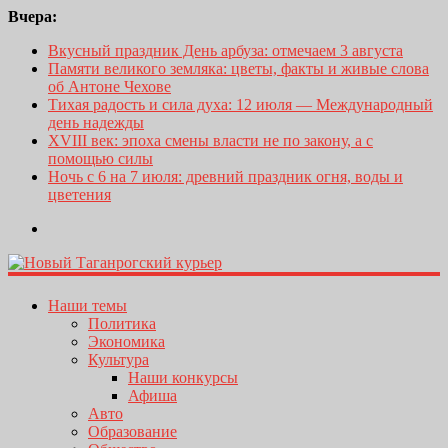
Вчера:
Вкусный праздник День арбуза: отмечаем 3 августа
Памяти великого земляка: цветы, факты и живые слова
об Антоне Чехове
Тихая радость и сила духа: 12 июля — Международный
день надежды
XVIII век: эпоха смены власти не по закону, а с
помощью силы
Ночь с 6 на 7 июля: древний праздник огня, воды и
цветения
Наши темы
Политика
Экономика
Культура
Наши конкурсы
Афиша
Авто
Образование