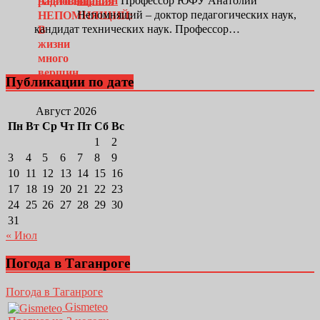
вершин
Профессор ЮФУ Анатолий
Непомнящий – доктор педагогических наук,
кандидат технических наук. Профессор…
Публикации по дате
Август 2026
Пн
Вт
Ср
Чт
Пт
Сб
Вс
1
2
3
4
5
6
7
8
9
10
11
12
13
14
15
16
17
18
19
20
21
22
23
24
25
26
27
28
29
30
31
« Июл
Погода в Таганроге
Погода в Таганроге
Gismeteo