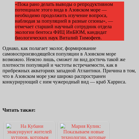
«Пока рано делать выводы о репродуктивном
потенциале этого вида в Азовском море —
необходимо продолжить изучение вопроса,
наблюдая за популяцией в разные сезоны», —
отмечает старший научный сотрудник отдела
экологии бентоса ФИЦ ИнБЮМ, кандидат
биологических наук Виталий Тимофеев.
Однако, как полагает эколог, формирование
самовоспроизводящейся популяции в Азовском море
возможно. Неясно лишь, сможет ли вид достичь такой же
плотности популяций и частоты встречаемости, как в
прибрежных акваториях западной Атлантики. Причина в том,
что в Азовском море уже широко распространен
конкурирующий с ним чужеродный вид — краб Харриса.
Читать также: