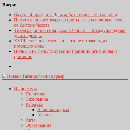
Вчера:
Вкусный праздник День арбуза: отмечаем 3 августа
Памяти великого земляка: цветы, факты и живые слова
об Антоне Чехове
Тихая радость и сила духа: 12 июля — Международный
день надежды
XVIII век: эпоха смены власти не по закону, а с
помощью силы
Ночь с 6 на 7 июля: древний праздник огня, воды и
цветения
Наши темы
Политика
Экономика
Культура
Наши конкурсы
Афиша
Авто
Образование