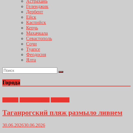
Астрахань
Геленджик
Дербент
Ейск
Каспийск
Керчь
Махачкала
Севастополь
Сочи
Туапсе
Феодосия
Ялта
Города
Главная
Происшествия
Таганрог
Таганрогский пляж размыло ливнем
30.06.2026
30.06.2026