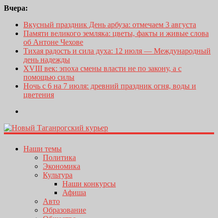
Вчера:
Вкусный праздник День арбуза: отмечаем 3 августа
Памяти великого земляка: цветы, факты и живые слова
об Антоне Чехове
Тихая радость и сила духа: 12 июля — Международный
день надежды
XVIII век: эпоха смены власти не по закону, а с
помощью силы
Ночь с 6 на 7 июля: древний праздник огня, воды и
цветения
Наши темы
Политика
Экономика
Культура
Наши конкурсы
Афиша
Авто
Образование