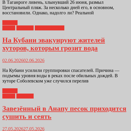
В Таганроге ливень, хлынувший 26 июня, размыл
Центральный пляж. За несколько дней его, в основном,
восстановили. Однако, надолго ли? Реальной
Далее...
Анапа
Новости
Происшествия
На Кубани эвакуируют жителей
хуторов, которым грозит вода
02.06.2026
02.06.2026
На Кубани усилили группировки спасателей. Причина —
подъемы уровня воды в реках после обильных дождей. В
хуторе Соболевском уже случился перелив
Далее...
Анапа
Новости
Завезённый в Анапу песок приходится
сушить и сеять
27.05.2026
27.05.2026