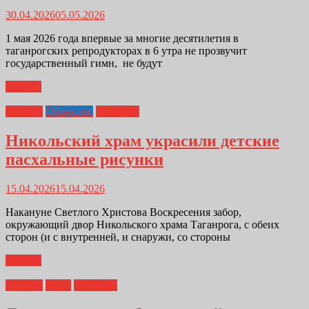
30.04.2026
05.05.2026
1 мая 2026 года впервые за многие десятилетия в
таганрогских репродукторах в 6 утра не прозвучит
государственный гимн, не будут
Далее...
Главная
Общество
Таганрог
Никольский храм украсили детские
пасхальные рисунки
15.04.2026
15.04.2026
Накануне Светлого Христова Воскресения забор,
окружающий двор Никольского храма Таганрога, с обеих
сторон (и с внутренней, и снаружи, со стороны
Далее...
Главная
ЖКХ
Таганрог