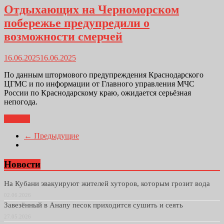
Отдыхающих на Черноморском
побережье предупредили о
возможности смерчей
16.06.2025
16.06.2025
По данным штормового предупреждения Краснодарского
ЦГМС и по информации от Главного управления МЧС
России по Краснодарскому краю, ожидается серьёзная
непогода.
Далее...
← Предыдущие
Новости
На Кубани эвакуируют жителей хуторов, которым грозит вода
02.06.2026
Завезённый в Анапу песок приходится сушить и сеять
27.05.2026