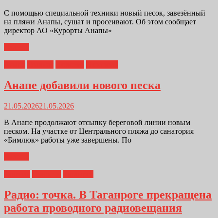
С помощью специальной техники новый песок, завезённый
на пляжи Анапы, сушат и просеивают. Об этом сообщает
директор АО «Курорты Анапы»
Далее...
Анапа
Главная
Новости
Экология
Анапе добавили нового песка
21.05.2026
21.05.2026
В Анапе продолжают отсыпку береговой линии новым
песком. На участке от Центрального пляжа до санатория
«Бимлюк» работы уже завершены. По
Далее...
Главная
Новости
Таганрог
Радио: точка. В Таганроге прекращена
работа проводного радиовещания