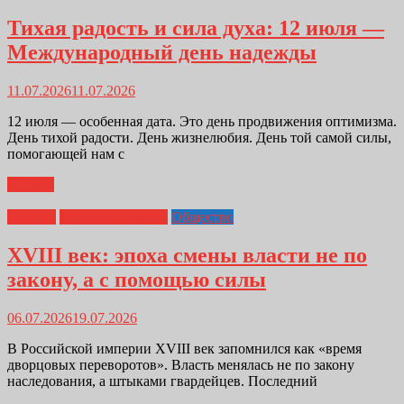
Тихая радость и сила духа: 12 июля —
Международный день надежды
11.07.2026
11.07.2026
12 июля — особенная дата. Это день продвижения оптимизма.
День тихой радости. День жизнелюбия. День той самой силы,
помогающей нам с
Далее...
Главная
Машина времени
Общество
XVIII век: эпоха смены власти не по
закону, а с помощью силы
06.07.2026
19.07.2026
В Российской империи XVIII век запомнился как «время
дворцовых переворотов». Власть менялась не по закону
наследования, а штыками гвардейцев. Последний