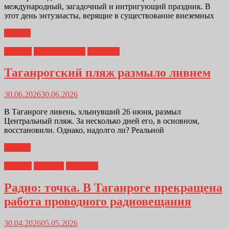
международный, загадочный и интригующий праздник. В
этот день энтузиасты, верящие в существование внеземных
Далее...
Главная
Происшествия
Таганрог
Таганрогский пляж размыло ливнем
30.06.2026
30.06.2026
В Таганроге ливень, хлынувший 26 июня, размыл
Центральный пляж. За несколько дней его, в основном,
восстановили. Однако, надолго ли? Реальной
Далее...
Главная
Новости
Таганрог
Радио: точка. В Таганроге прекращена
работа проводного радиовещания
30.04.2026
05.05.2026