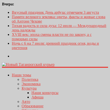
Вчера:
Вкусный праздник День арбуза: отмечаем 3 августа
Памяти великого земляка: цветы, факты и живые слова
об Антоне Чехове
Тихая радость и сила духа: 12 июля — Международный
день надежды
XVIII век: эпоха смены власти не по закону, а с
помощью силы
Ночь с 6 на 7 июля: древний праздник огня, воды и
цветения
Наши темы
Политика
Экономика
Культура
Наши конкурсы
Афиша
Авто
Образование