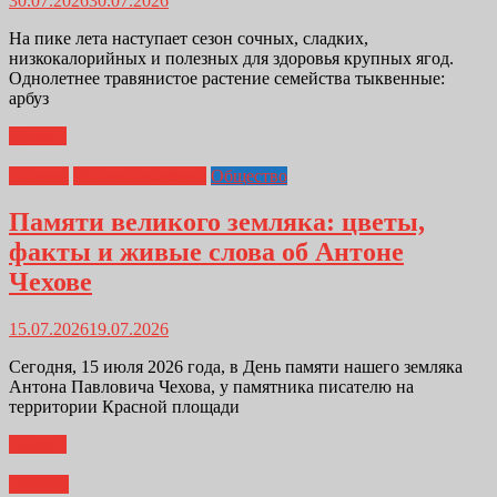
30.07.2026
30.07.2026
На пике лета наступает сезон сочных, сладких,
низкокалорийных и полезных для здоровья крупных ягод.
Однолетнее травянистое растение семейства тыквенные:
арбуз
Далее...
Главная
Машина времени
Общество
Памяти великого земляка: цветы,
факты и живые слова об Антоне
Чехове
15.07.2026
19.07.2026
Сегодня, 15 июля 2026 года, в День памяти нашего земляка
Антона Павловича Чехова, у памятника писателю на
территории Красной площади
Далее...
Главная