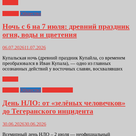
Далее...
Главная
Общество
Ночь с 6 на 7 июля: древний праздник
огня, воды и цветения
06.07.2026
11.07.2026
Купальская ночь (древний праздник Купайла, со временем
преобразовался в Иван Купала), — одно из главных
осознанных действий у восточных славян, восхвалявших
Далее...
Главная
Общество
Происшествия
День НЛО: от «зелёных человечков»
до Тегеранского инцидента
30.06.2026
30.06.2026
Всемирный день НЛО – 2 июля — неофициальный