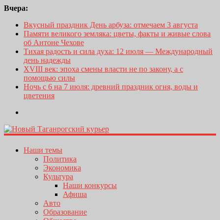
Вчера:
Вкусный праздник День арбуза: отмечаем 3 августа
Памяти великого земляка: цветы, факты и живые слова
об Антоне Чехове
Тихая радость и сила духа: 12 июля — Международный
день надежды
XVIII век: эпоха смены власти не по закону, а с
помощью силы
Ночь с 6 на 7 июля: древний праздник огня, воды и
цветения
Наши темы
Политика
Экономика
Культура
Наши конкурсы
Афиша
Авто
Образование