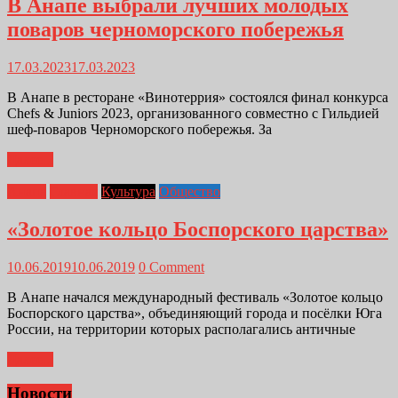
В Анапе выбрали лучших молодых
поваров черноморского побережья
17.03.2023
17.03.2023
В Анапе в ресторане «Винотеррия» состоялся финал конкурса
Chefs & Juniors 2023, организованного совместно с Гильдией
шеф-поваров Черноморского побережья. За
Далее...
Анапа
Главная
Культура
Общество
«Золотое кольцо Боспорского царства»
10.06.2019
10.06.2019
0 Comment
В Анапе начался международный фестиваль «Золотое кольцо
Боспорского царства», объединяющий города и посёлки Юга
России, на территории которых располагались античные
Далее...
Новости