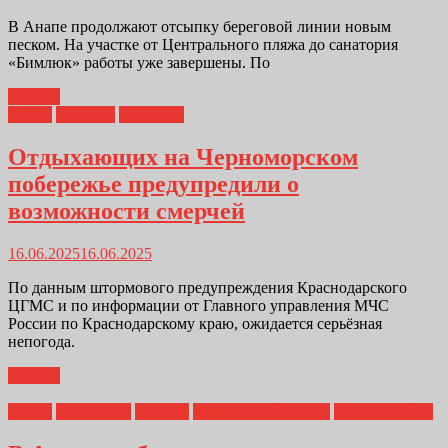
В Анапе продолжают отсыпку береговой линии новым
песком. На участке от Центрального пляжа до санатория
«Бимлюк» работы уже завершены. По
Далее...
Анапа
Новости
Экология
Отдыхающих на Черноморском
побережье предупредили о
возможности смерчей
16.06.2025
16.06.2025
По данным штормового предупреждения Краснодарского
ЦГМС и по информации от Главного управления МЧС
России по Краснодарскому краю, ожидается серьёзная
непогода.
Далее...
Анапа
Геленджик
Главная
Кулинарный курьер
Новороссийск