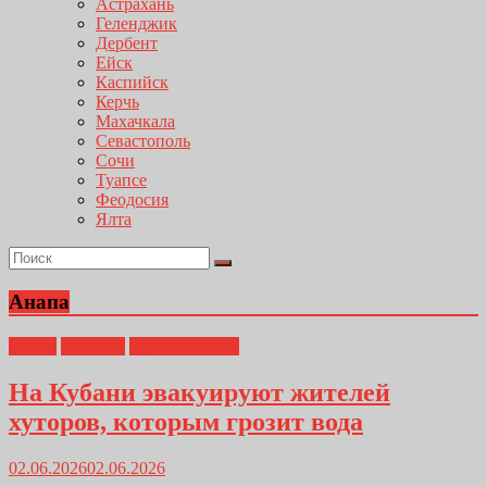
Астрахань
Геленджик
Дербент
Ейск
Каспийск
Керчь
Махачкала
Севастополь
Сочи
Туапсе
Феодосия
Ялта
Анапа
Анапа
Новости
Происшествия
На Кубани эвакуируют жителей
хуторов, которым грозит вода
02.06.2026
02.06.2026