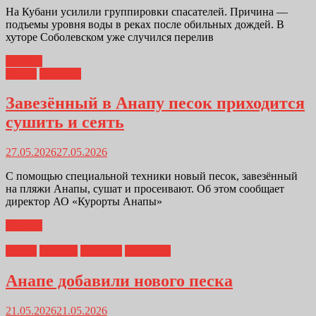
На Кубани усилили группировки спасателей. Причина —
подъемы уровня воды в реках после обильных дождей. В
хуторе Соболевском уже случился перелив
Далее...
Анапа
Новости
Завезённый в Анапу песок приходится
сушить и сеять
27.05.2026
27.05.2026
С помощью специальной техники новый песок, завезённый
на пляжи Анапы, сушат и просеивают. Об этом сообщает
директор АО «Курорты Анапы»
Далее...
Анапа
Главная
Новости
Экология
Анапе добавили нового песка
21.05.2026
21.05.2026