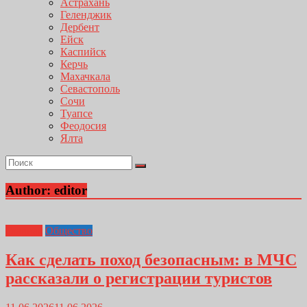
Астрахань
Геленджик
Дербент
Ейск
Каспийск
Керчь
Махачкала
Севастополь
Сочи
Туапсе
Феодосия
Ялта
Author:
editor
Главная
Общество
Как сделать поход безопасным: в МЧС
рассказали о регистрации туристов