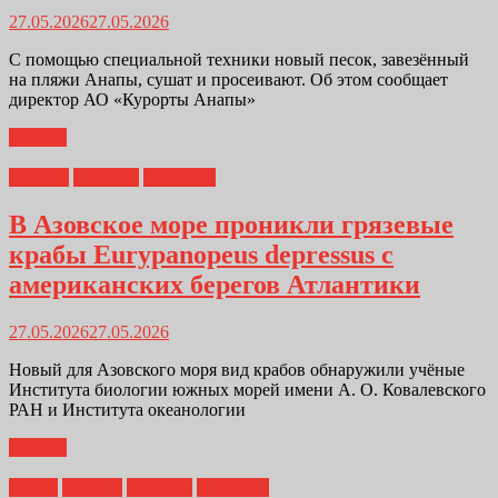
27.05.2026
27.05.2026
С помощью специальной техники новый песок, завезённый
на пляжи Анапы, сушат и просеивают. Об этом сообщает
директор АО «Курорты Анапы»
Далее...
Главная
Новости
Экология
В Азовское море проникли грязевые
крабы Eurypanopeus depressus с
американских берегов Атлантики
27.05.2026
27.05.2026
Новый для Азовского моря вид крабов обнаружили учёные
Института биологии южных морей имени А. О. Ковалевского
РАН и Института океанологии
Далее...
Анапа
Главная
Новости
Экология