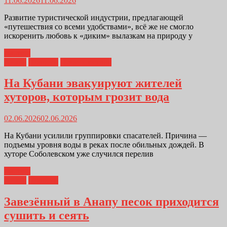
11.06.2026
11.06.2026
Развитие туристической индустрии, предлагающей
«путешествия со всеми удобствами», всё же не смогло
искоренить любовь к «диким» вылазкам на природу у
Далее...
Анапа
Новости
Происшествия
На Кубани эвакуируют жителей
хуторов, которым грозит вода
02.06.2026
02.06.2026
На Кубани усилили группировки спасателей. Причина —
подъемы уровня воды в реках после обильных дождей. В
хуторе Соболевском уже случился перелив
Далее...
Анапа
Новости
Завезённый в Анапу песок приходится
сушить и сеять