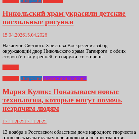
Главная
Общество
Таганрог
Никольский храм украсили детские
пасхальные рисунки
15.04.2026
15.04.2026
Накануне Светлого Христова Воскресения забор,
окружающий двор Никольского храма Таганрога, с обеих
сторон (и с внутренней, и снаружи, со стороны
Далее...
Главная
Общество
Экономика и бизнес
Мария Кулик: Показываем новые
технологии, которые могут помочь
незрячим людям
17.11.2025
17.11.2025
13 ноября в Ростовском областном доме народного творчества
открылось мультикультурное инклюзивное пространство