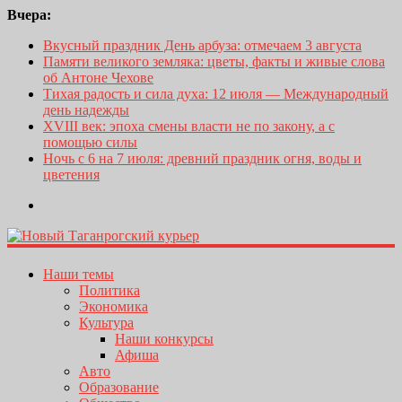
Вчера:
Вкусный праздник День арбуза: отмечаем 3 августа
Памяти великого земляка: цветы, факты и живые слова
об Антоне Чехове
Тихая радость и сила духа: 12 июля — Международный
день надежды
XVIII век: эпоха смены власти не по закону, а с
помощью силы
Ночь с 6 на 7 июля: древний праздник огня, воды и
цветения
Наши темы
Политика
Экономика
Культура
Наши конкурсы
Афиша
Авто
Образование