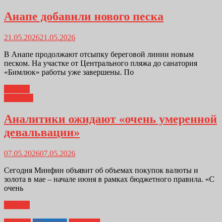
Анапе добавили нового песка
21.05.2026
21.05.2026
В Анапе продолжают отсыпку береговой линии новым
песком. На участке от Центрального пляжа до санатория
«Бимлюк» работы уже завершены. По
Далее...
Новости
Аналитики ожидают «очень умеренной
девальвации»
07.05.2026
07.05.2026
Сегодня Минфин объявит об объемах покупок валюты и
золота в мае – начале июня в рамках бюджетного правила. «С
очень
Далее...