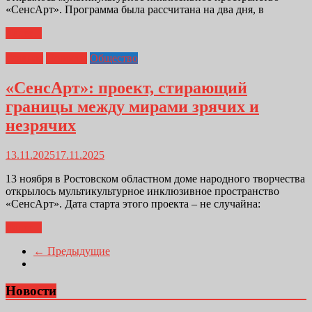
«СенсАрт». Программа была рассчитана на два дня, в
Далее...
Главная
Новости
Общество
«СенсАрт»: проект, стирающий
границы между мирами зрячих и
незрячих
13.11.2025
17.11.2025
13 ноября в Ростовском областном доме народного творчества
открылось мультикультурное инклюзивное пространство
«СенсАрт». Дата старта этого проекта – не случайна:
Далее...
← Предыдущие
Новости