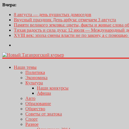
Вчера:
8 августа — день пушистых домоседов
Вкусный праздник День арбуза: отмечаем 3 августа
Памяти великого земляка: цветы, факты и живые слова о
Тихая радость и сила духа: 12 июля — Международный 
XVIII век: эпоха смены власти не по закону, а с помощью
Наши темы
Политика
Экономика
Культура
Наши конкурсы
Афиша
Авто
Образование
Общество
Советы от знатока
Спорт
Разное