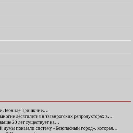
ке Леониде Тришкине.…
а многие десятилетия в таганрогских репродукторах в…
свыше 20 лет существует на…
ой думы показали систему «Безопасный город», которая…