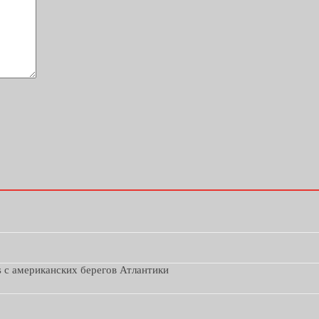
s с американских берегов Атлантики