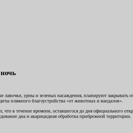
 ночь
вые лавочки, урны и зеленых насаждения, планируют закрывать 
ащиты пляжного благоустройства «от животных и вандалов».
 что в течение времени, оставшегося до дня официального откр
едование дна и акарицидная обработка прибрежной территории.