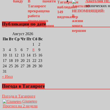
Анатолий Н
технических 
Публикации по дате
Август 2026
Пн
Вт
Ср
Чт
Пт
Сб
Вс
1
2
3
4
5
6
7
8
9
10
11
12
13
14
15
16
17
18
19
20
21
22
23
24
25
26
27
28
29
30
31
« Июл
Погода в Таганроге
Погода в Таганроге
Gismeteo
Прогноз на 2 недели