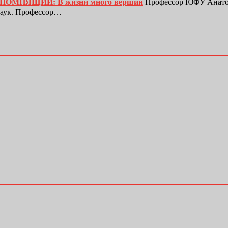
ЕПОМНЯЩИЙ: В жизни много вершин
Профессор ЮФУ Анатол
наук. Профессор…