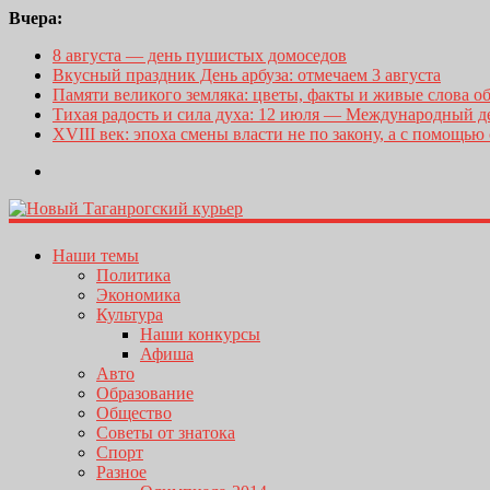
Вчера:
8 августа — день пушистых домоседов
Вкусный праздник День арбуза: отмечаем 3 августа
Памяти великого земляка: цветы, факты и живые слова о
Тихая радость и сила духа: 12 июля — Международный 
XVIII век: эпоха смены власти не по закону, а с помощью
Наши темы
Политика
Экономика
Культура
Наши конкурсы
Афиша
Авто
Образование
Общество
Советы от знатока
Спорт
Разное