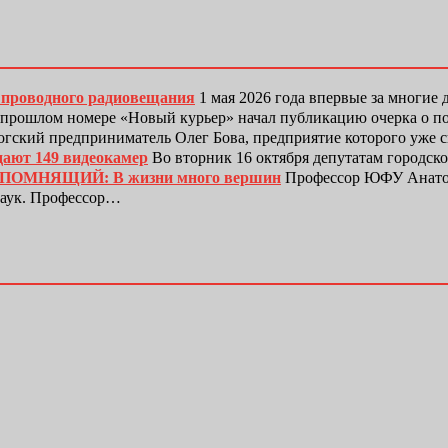
а проводного радиовещания
1 мая 2026 года впервые за многие 
прошлом номере «Новый курьер» начал публикацию очерка о 
гский предприниматель Олег Бова, предприятие которого уже 
дают 149 видеокамер
Во вторник 16 октября депутатам городск
ЕПОМНЯЩИЙ: В жизни много вершин
Профессор ЮФУ Анатол
наук. Профессор…