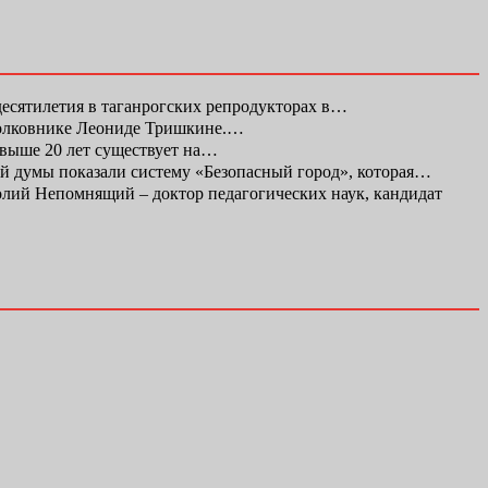
десятилетия в таганрогских репродукторах в…
полковнике Леониде Тришкине.…
свыше 20 лет существует на…
ой думы показали систему «Безопасный город», которая…
ий Непомнящий – доктор педагогических наук, кандидат