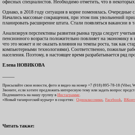
офисных специалистов. Необходимо отметить, что в некоторых
Однако, в 2018 году ситуация в корне поменялась. Очередные
Начались массовые сокращения, при этом пик увольнений прише
планировать расширение штата. Стали появляться вакансии в
Анализируя перспективы развития рынка труда следует учиты
пенсионного возраста положительно повлияет на экономику в 
что это может и не оказать влияния на темпы роста, так как 
компьютерными технологиями). Соответственно, пожилые работ
населения. Поэтому, в настоящее время разрабатывается ряд
Елена НОВИКОВА
_____
Присылайте свои новости, фото и видео на номер +7 (918) 895-78-18 (Viber, 
Звоните, если хотите предложить интересную тему или задать вопрос предст
Подпишитесь на нашу группу в
Инстаграмме
.
«Новый таганрогский курьер» в соцсетях:
Одноклассники
,
Facebook
,
ВКонт
Читать также: