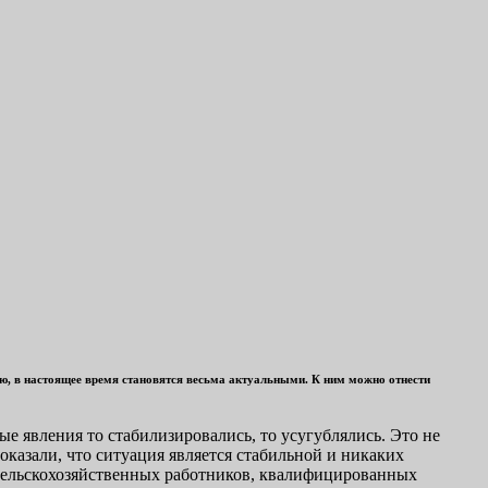
тью, в настоящее время становятся весьма актуальными. К ним можно отнести
е явления то стабилизировались, то усугублялись. Это не
оказали, что ситуация является стабильной и никаких
, сельскохозяйственных работников, квалифицированных