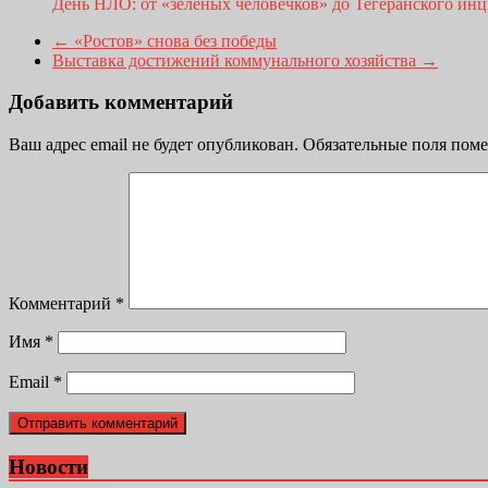
День НЛО: от «зелёных человечков» до Тегеранского ин
←
«Ростов» снова без победы
Выставка достижений коммунального хозяйства
→
Добавить комментарий
Ваш адрес email не будет опубликован.
Обязательные поля пом
Комментарий
*
Имя
*
Email
*
Новости