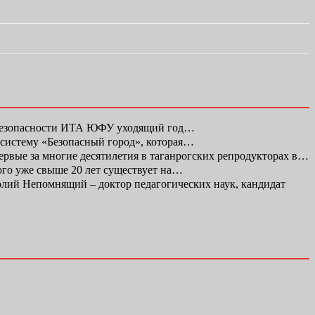
 безопасности ИТА ЮФУ уходящий год…
 систему «Безопасный город», которая…
первые за многие десятилетия в таганрогских репродукторах в…
ого уже свыше 20 лет существует на…
ий Непомнящий – доктор педагогических наук, кандидат