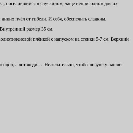
чёл, поселившийся в случайном, чаще непригодном для их
диких пчёл от гибели. И себя, обеспечить сладким.
Внутренний размер 35 см.
полиэтиленовой плёнкой с напуском на стенки 5-7 см. Верхний
е угодно, а вот люди… Нежелательно, чтобы ловушку нашли