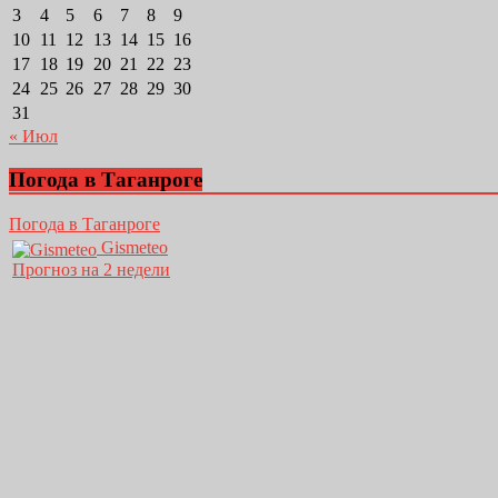
3
4
5
6
7
8
9
10
11
12
13
14
15
16
17
18
19
20
21
22
23
24
25
26
27
28
29
30
31
« Июл
Погода в Таганроге
Погода в Таганроге
Gismeteo
Прогноз на 2 недели