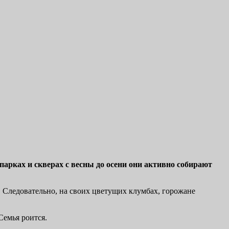
парках и скверах с весны до осени они активно собирают
ма. Следовательно, на своих цветущих клумбах, горожане
Семья роится.