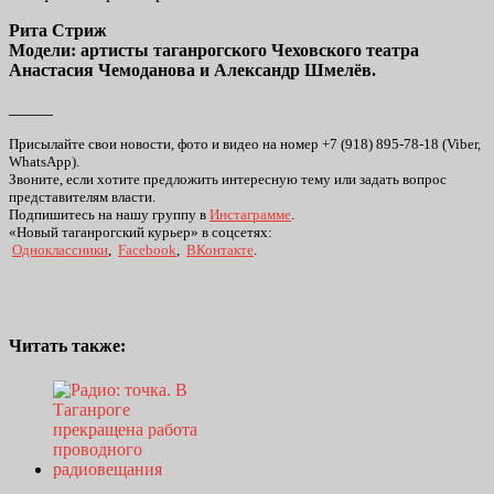
Рита Стриж
Модели: артисты таганрогского Чеховского театра
Анастасия Чемоданова и Александр Шмелёв.
_____
Присылайте свои новости, фото и видео на номер +7 (918) 895-78-18 (Viber,
WhatsApp).
Звоните, если хотите предложить интересную тему или задать вопрос
представителям власти.
Подпишитесь на нашу группу в
Инстаграмме
.
«Новый таганрогский курьер» в соцсетях:
Одноклассники
,
Facebook
,
ВКонтакте
.
Читать также: