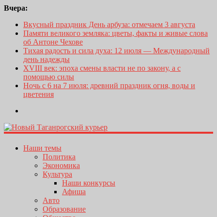
Вчера:
Вкусный праздник День арбуза: отмечаем 3 августа
Памяти великого земляка: цветы, факты и живые слова
об Антоне Чехове
Тихая радость и сила духа: 12 июля — Международный
день надежды
XVIII век: эпоха смены власти не по закону, а с
помощью силы
Ночь с 6 на 7 июля: древний праздник огня, воды и
цветения
Наши темы
Политика
Экономика
Культура
Наши конкурсы
Афиша
Авто
Образование