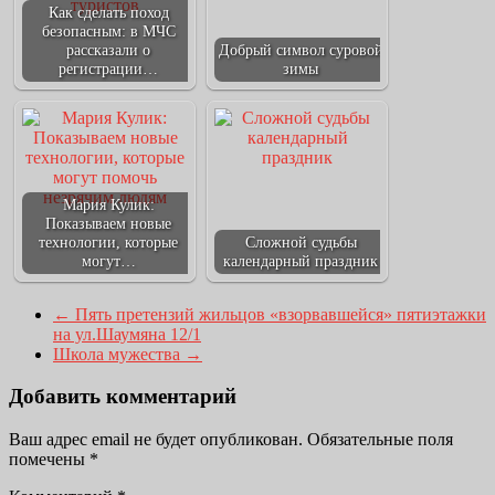
Как сделать поход
безопасным: в МЧС
рассказали о
Добрый символ суровой
регистрации…
зимы
Мария Кулик:
Показываем новые
технологии, которые
Сложной судьбы
могут…
календарный праздник
←
Пять претензий жильцов «взорвавшейся» пятиэтажки
на ул.Шаумяна 12/1
Школа мужества
→
Добавить комментарий
Ваш адрес email не будет опубликован.
Обязательные поля
помечены
*