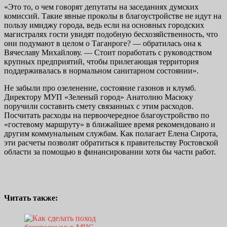
«Это то, о чем говорят депутаты на заседаниях думских
комиссий. Такие явные проколы в благоустройстве не идут на
пользу имиджу города, ведь если на основных городских
магистралях гости увидят подобную бесхозяйственность, что
они подумают в целом о Таганроге? — обратилась она к
Вячеславу Михайлову. — Стоит поработать с руководством
крупных предприятий, чтобы прилегающая территория
поддерживалась в нормальном санитарном состоянии».
Не забыли про озеленение, состояние газонов и клумб.
Директору МУП «Зеленый город» Анатолию Масюку
поручили составить смету связанных с этим расходов.
Посчитать расходы на первоочередное благоустройство по
«гостевому маршруту» в ближайшее время рекомендовано и
другим коммунальным службам. Как полагает Елена Сирота,
эти расчеты позволят обратиться к правительству Ростовской
области за помощью в финансировании хотя бы части работ.
Читать также: