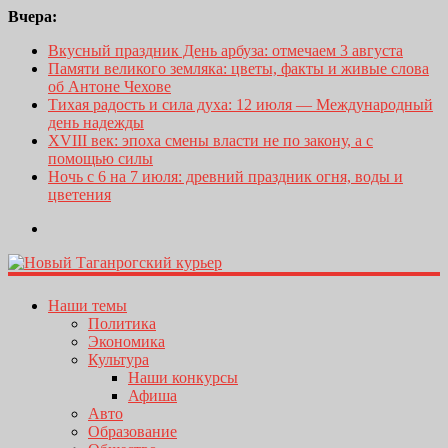
Вчера:
Вкусный праздник День арбуза: отмечаем 3 августа
Памяти великого земляка: цветы, факты и живые слова
об Антоне Чехове
Тихая радость и сила духа: 12 июля — Международный
день надежды
XVIII век: эпоха смены власти не по закону, а с
помощью силы
Ночь с 6 на 7 июля: древний праздник огня, воды и
цветения
Наши темы
Политика
Экономика
Культура
Наши конкурсы
Афиша
Авто
Образование