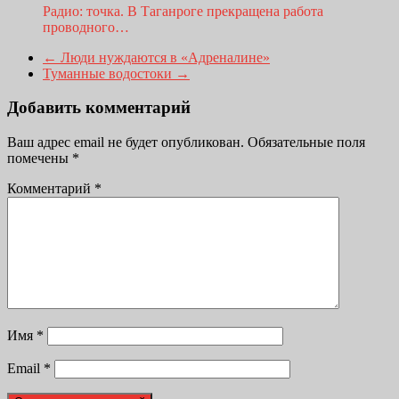
Радио: точка. В Таганроге прекращена работа
проводного…
←
Люди нуждаются в «Адреналине»
Туманные водостоки
→
Добавить комментарий
Ваш адрес email не будет опубликован.
Обязательные поля
помечены
*
Комментарий
*
Имя
*
Email
*