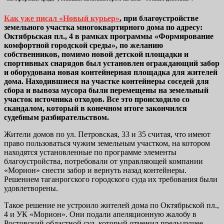
Как уже писал «Новый курьер»
, при благоустройстве
земельного участка многоквартирного дома по адресу:
Октябрьская пл., 4 в рамках программы «Формирование
комфортной городской среды», по желанию
собственников, помимо новой детской площадки и
спортивных снарядов был установлен ограждающий забор
и оборудована новая контейнерная площадка для жителей
дома. Находившиеся на участке контейнеры соседей для
сбора и вывоза мусора были перемещены на земельный
участок источника отходов. Все это происходило со
скандалом, который в конечном итоге закончился
судебным разбирательством.
Жители домов по ул. Петровская, 33 и 35 считая, что имеют
право пользоваться чужим земельным участком, на котором
находятся установленные по программе элементы
благоустройства, потребовали от управляющей компании
«Морион» снести забор и вернуть назад контейнеры.
Решением таганрогского городского суда их требования были
удовлетворены.
Такое решение не устроило жителей дома по Октябрьской пл.,
4 и УК «Морион». Они подали апеляционную жалобу в
Ростовский областной суд, который отменил предыдущее