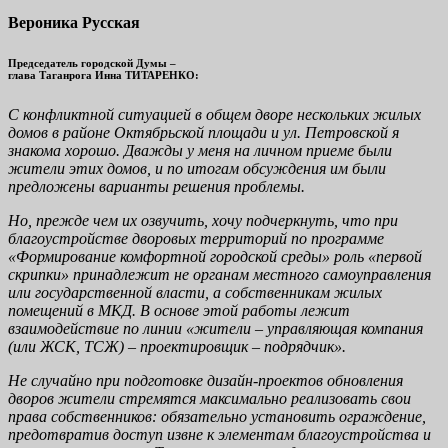
Вероника Русская
Председатель городской Думы –
глава Таганрога Инна ТИТАРЕНКО:
С конфликтной ситуацией в общем дворе нескольких жилых
домов в районе Октябрьской площади и ул. Петровской я
знакома хорошо. Дважды у меня на личном приеме были
жители этих домов, и по итогам обсуждения им были
предложены варианты решения проблемы.
Но, прежде чем их озвучить, хочу подчеркнуть, что при
благоустройстве дворовых территорий по программе
«Формирование комфортной городской среды» роль «первой
скрипки» принадлежит не органам местного самоуправления
или государственной власти, а собственникам жилых
помещений в МКД. В основе этой работы лежит
взаимодействие по линии «жители – управляющая компания
(или ЖСК, ТСЖ) – проектировщик – подрядчик».
Не случайно при подготовке дизайн-проектов обновления
дворов жители стремятся максимально реализовать свои
права собственников: обязательно установить ограждение,
предотвратив доступ извне к элементам благоустройства и