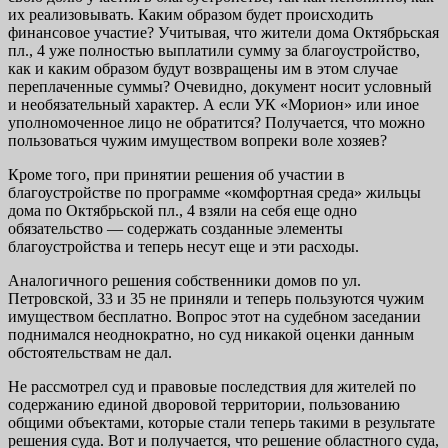
их реализовывать. Каким образом будет происходить
финансовое участие? Учитывая, что жители дома Октябрьская
пл., 4 уже полностью выплатили сумму за благоустройство,
как и каким образом будут возвращены им в этом случае
переплаченные суммы? Очевидно, документ носит условный
и необязательный характер. А если УК «Морион» или иное
уполномоченное лицо не обратится? Получается, что можно
пользоваться чужим имуществом вопреки воле хозяев?
Кроме того, при принятии решения об участии в
благоустройстве по программе «комфортная среда» жильцы
дома по Октябрьской пл., 4 взяли на себя еще одно
обязательство — содержать созданные элементы
благоустройства и теперь несут еще и эти расходы.
Аналогичного решения собственники домов по ул.
Петровской, 33 и 35 не приняли и теперь пользуются чужим
имуществом бесплатно. Вопрос этот на судебном заседании
поднимался неоднократно, но суд никакой оценки данным
обстоятельствам не дал.
Не рассмотрел суд и правовые последствия для жителей по
содержанию единой дворовой территории, пользованию
общими объектами, которые стали теперь такими в результате
решения суда. Вот и получается, что решение областного суда,