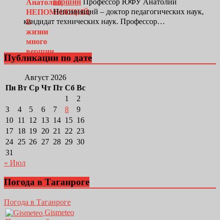
вершин
Профессор ЮФУ Анатолий
Непомнящий – доктор педагогических наук,
кандидат технических наук. Профессор…
Публикации по дате
Август 2026
Пн
Вт
Ср
Чт
Пт
Сб
Вс
1
2
3
4
5
6
7
8
9
10
11
12
13
14
15
16
17
18
19
20
21
22
23
24
25
26
27
28
29
30
31
« Июл
Погода в Таганроге
Погода в Таганроге
Gismeteo