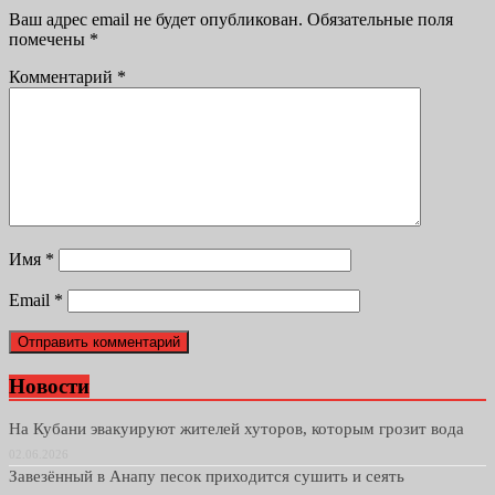
Ваш адрес email не будет опубликован.
Обязательные поля
помечены
*
Комментарий
*
Имя
*
Email
*
Новости
На Кубани эвакуируют жителей хуторов, которым грозит вода
02.06.2026
Завезённый в Анапу песок приходится сушить и сеять