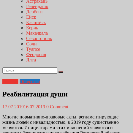
Астрахань
Геленджик
Дербент
Ейск
Каспийск
Керчь
Махачкала
Севастополь
Сочи
Туапсе
Феодосия
Ялта
Главная
Общество
Реабилитация души
17.07.2019
16.07.2019
0 Comment
Многие нормативно-правовые акты, регламентирующие
жизнь людей с инвалидностью, в 2019 году существенно
меняются. Инициаторами этих изменений являются и
депутаты Законодательного собрания Ростовской области.