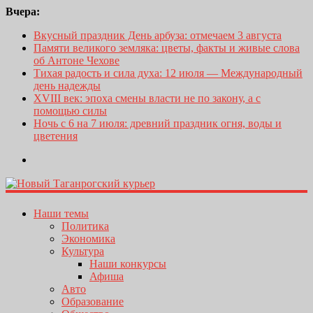
Вчера:
Вкусный праздник День арбуза: отмечаем 3 августа
Памяти великого земляка: цветы, факты и живые слова
об Антоне Чехове
Тихая радость и сила духа: 12 июля — Международный
день надежды
XVIII век: эпоха смены власти не по закону, а с
помощью силы
Ночь с 6 на 7 июля: древний праздник огня, воды и
цветения
Наши темы
Политика
Экономика
Культура
Наши конкурсы
Афиша
Авто
Образование