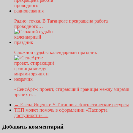
Радио: точка. В Таганроге прекращена работа
проводного…
Сложной судьбы календарный праздник
«СенсАрт»: проект, стирающий границы между мирами
зрячих и…
←
Елена Ищенко: У Таганрога фантастические ресурсы
ТПП может помочь в оформлении «Паспорта
доступности»
→
Добавить комментарий