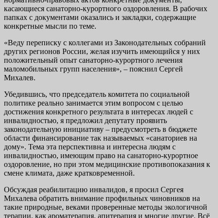
касающиеся санаторно-курортного оздоровления. В рабочих
папках с документами оказались и закладки, содержащие
конкретные мысли по теме.
«Веду переписку с коллегами из Законодательных собраний
других регионов России, желая изучить имеющийся у них
положительный опыт санаторно-курортного лечения
маломобильных групп населения», – пояснил Сергей
Михалев.
Убедившись, что председатель комитета по социальной
политике реально занимается этим вопросом с целью
достижения конкретного результата в интересах людей с
инвалидностью, я предложил депутату проявить
законодательную инициативу – предусмотреть в бюджете
области финансирование так называемых «санаториев на
дому». Тема эта перспективна и интересна людям с
инвалидностью, имеющим право на санаторно-курортное
оздоровление, но при этом медицинские противопоказания к
смене климата, даже кратковременной.
Обсуждая реабилитацию инвалидов, я просил Сергея
Михалева обратить внимание профильных чиновников на
такие природные, веками проверенные методы экологичной
терапии, как ароматерапия, апитерапия и многие другие. Всё