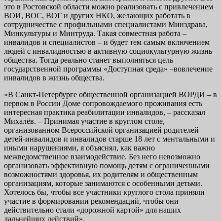
это в Ростовской области можно реализовать с привлечением
ВОИ, ВОС, ВОГ и других НКО, желающих работать в
сотрудничестве с профильными специалистами Минздрава,
Минкультуры и Минтруда. Такая совместная работа –
инвалидов и специалистов – и будет тем самым включением
людей с инвалидностью в активную социокультурную жизнь
общества. Тогда реально станет выполняться цель
государственной программы «Доступная среда» –вовлечение
инвалидов в жизнь общества.
«В Санкт-Петербурге общественной организацией ВОРДИ – в
первом в России Доме сопровождаемого проживания есть
интересная практика реабилитации инвалидов, – рассказал
Михалёв. – Принимая участие в круглом столе,
организованном Всероссийской организацией родителей
детей-инвалидов и инвалидов старше 18 лет с ментальными и
иными нарушениями, я объяснял, как важно
межведомственное взаимодействие. Без него невозможно
организовать эффективную помощь детям с ограниченными
возможностями здоровья, их родителям и общественным
организациям, которые занимаются с особенными детьми.
Хотелось бы, чтобы все участники круглого стола приняли
участие в формировании рекомендаций, чтобы они
действительно стали «дорожной картой» для наших
дальнейших действий».